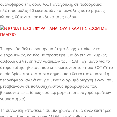
οδογέϕυρας της οδού Αλ. Παναγούλη, σε πεζοδρόμια
πλάτους μόλις 60 εκατοστών και μεγάλης κατά μήκους
κλίσης, θέτοντας σε κίνδυνο τους πεζούς.
Το έργο θα βελτιώσει την ποιότητα ζωής κατοίκων και
διερχομένων, καθώς θα προσφέρει μια άνετη και κυρίως
ασϕαλή διέλευση των γραμμών του ΗΣΑΠ, όχι μόνο για τα
άτομα τρίτης ηλικίας, που επισκέπτονται το κτίριο ΕΟΠΥΥ το
οποίο βρίσκεται κοντά στο σημείο που θα κατασκευαστεί η
πεζογέφυρα, αλλά και για μεγάλο αριθμό διερχομένων, που
μεταβαίνουν σε πολυσύχναστους προορισμούς που
βρίσκονται εκεί (όπως σούπερ μάρκετ, υπεραγορά κρεάτων,
γυμναστήριο).
Τη συνολική κατασκευή συμπληρώνουν δύο ανελκυστήρες
για την εξυπηρέτηση των ΑΜΕΑ εκατέρωθεν των