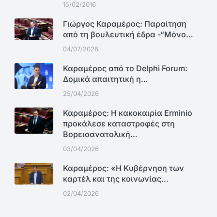
15/02/2016
Γιώργος Καραμέρος: Παραίτηση
από τη βουλευτική έδρα -“Μόνο…
04/07/2026
Καραμέρος από το Delphi Forum:
Δομικά απαιτητική η…
25/04/2026
Καραμέρος: Η κακοκαιρία Erminio
προκάλεσε καταστροφές στη
Βορειοανατολική…
03/04/2026
Καραμέρος: «Η Κυβέρνηση των
καρτέλ και της κοινωνίας…
02/04/2026