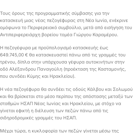
Τους όρους της προγραμματικής σύμβασης για την
κατασκευή μιας νέας πεζογέϕυρας στη Νέα Ιωνία, ενέκρινε
ομόφωνα το Περιφερειακό συμβούλιο, μετά από εισήγηση του
Αντιπεριφερειάρχη βορείου τομέα Γιώργου Καραμέρου.
Η πεζογέφυρα με προϋπολογισμό κατασκευής έως
649.745,00 € θα κατασκευαστεί πάνω από τις γραμμές του
τρένου, δίπλα στην υπάρχουσα γέφυρα αυτοκινήτων στην
οδό Αλέξανδρου Παναγούλη (προέκταση της Κασταμονής,
που συνδέει Κύμης και Ηρακλείου).
Η νέα πεζογέϕυρα θα συνδέει τις οδούς Κάλβου και Σολωμού
και θα βρίσκεται στο μέσο περίπου της απόστασης μεταξύ των
σταθμών ΗΣΑΠ Νέας Ιωνίας και Ηρακλείου, με στόχο να
γίνεται εϕικτή η διέλευση των πεζών πάνω από τις
σιδηροδρομικές γραμμές του ΗΣΑΠ.
Μέχρι τώρα, η κυκλοφορία των πεζών γίνεται μέσω της