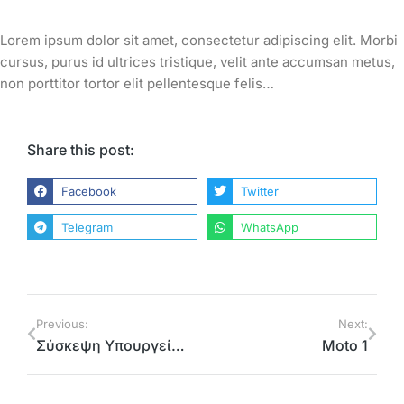
Lorem ipsum dolor sit amet, consectetur adipiscing elit. Morbi
cursus, purus id ultrices tristique, velit ante accumsan metus,
non porttitor tortor elit pellentesque felis…
Share this post:
Facebook
Twitter
Telegram
WhatsApp
Previous:
Next:
Σύσκεψη Υπουργείου Εσωτερικών-Περιφέρειας Αττικής για τα προβλήματα από την κακοκαιρία
Moto 1