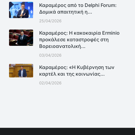
Καραμέρος από το Delphi Forum:
Δομικά απαιτητική η…
25/04/2026
Καραμέρος: Η κακοκαιρία Erminio
προκάλεσε καταστροφές στη
Βορειοανατολική…
03/04/2026
Καραμέρος: «Η Κυβέρνηση των
καρτέλ και της κοινωνίας…
02/04/2026