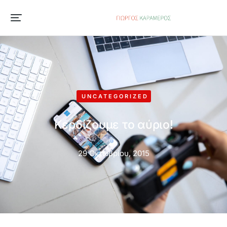
UNCATEGORIZED
Κερδίζουμε το αύριο!
29 Οκτωβρίου, 2015