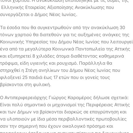
τόνοι χαρτιού. Η ανακύκλωση υλοποιήθηκε με τις δομές της
Ελληνικής Εταιρείας Αξιοποίησης Ανακύκλωσης που
συνεργάζεται ο Δήμος Νέας Ιωνίας.
Τα έσοδα που θα συγκεντρωθούν από την ανακύκλωση 30
τόνων χαρτιού θα διατεθούν για τις αυξημένες ανάγκες της
Κοινωνικής Υπηρεσίας του Δήμου Νέας Ιωνίας που λειτουργεί
ένα από τα μεγαλύτερα Κοινωνικά Παντοπωλεία της Αττικής
και εξυπηρετεί 8 χιλιάδες άτομα διαθέτοντας καθημερινά
τρόφιμα, είδη υγιεινής και ρουχισμό. Παράλληλα θα
στηριχθεί η Στέγη ανηλίκων του Δήμου Νέας Ιωνίας που
φιλοξενεί 25 παιδιά έως 17 ετών που οι γονείς τους
βρίσκονται στη φυλακή.
Ο Αντιπεριφερειάρχης Γιώργος Καραμέρος δήλωσε σχετικά:
Είναι πολύ σημαντικό οι μηχανισμοί της Περιφέρειας Αττικής
και των Δήμων να βρίσκονται διαρκώς σε επαγρύπνηση και
να υλοποιούν με ίδια μέσα περιβαλλοντικές πρωτοβουλίες
σαν την σημερινή που έχουν οικολογικό πρόσημο και