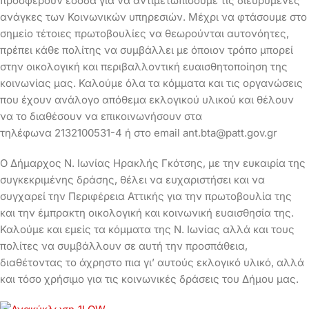
προσφέρουν έσοδα για να αντιμετωπίσουμε τις διευρυμένες
ανάγκες των Κοινωνικών υπηρεσιών. Μέχρι να φτάσουμε στο
σημείο τέτοιες πρωτοβουλίες να θεωρούνται αυτονόητες,
πρέπει κάθε πολίτης να συμβάλλει με όποιον τρόπο μπορεί
στην οικολογική και περιβαλλοντική ευαισθητοποίηση της
κοινωνίας μας. Καλούμε όλα τα κόμματα και τις οργανώσεις
που έχουν ανάλογο απόθεμα εκλογικού υλικού και θέλουν
να το διαθέσουν να επικοινωνήσουν στα
τηλέφωνα 2132100531-4 ή στο email
ant.bta@patt.gov.gr
Ο Δήμαρχος Ν. Ιωνίας Ηρακλής Γκότσης, με την ευκαιρία της
συγκεκριμένης δράσης, θέλει να ευχαριστήσει και να
συγχαρεί την Περιφέρεια Αττικής για την πρωτοβουλία της
και την έμπρακτη οικολογική και κοινωνική ευαισθησία της.
Καλούμε και εμείς τα κόμματα της Ν. Ιωνίας αλλά και τους
πολίτες να συμβάλλουν σε αυτή την προσπάθεια,
διαθέτοντας το άχρηστο πια γι’ αυτούς εκλογικό υλικό, αλλά
και τόσο χρήσιμο για τις κοινωνικές δράσεις του Δήμου μας.