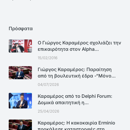
Πρόσφατα
Ο Γιώργος Καραμέρος σχολιάζει την
επικαιρότητα στον Alpha…
15/02/2016
Γιώργος Καραμέρος: Παραίτηση
από τη βουλευτική έδρα -“Μόνο…
04/07/2026
Καραμέρος από το Delphi Forum:
Δομικά απαιτητική η…
25/04/2026
Καραμέρος: Η κακοκαιρία Erminio
προκάλεσε καταστροφές στη