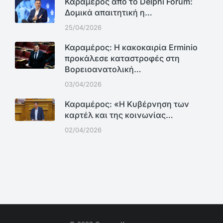
Καραμέρος από το Delphi Forum:
Δομικά απαιτητική η…
25/04/2026
Καραμέρος: Η κακοκαιρία Erminio
προκάλεσε καταστροφές στη
Βορειοανατολική…
03/04/2026
Καραμέρος: «Η Κυβέρνηση των
καρτέλ και της κοινωνίας…
02/04/2026