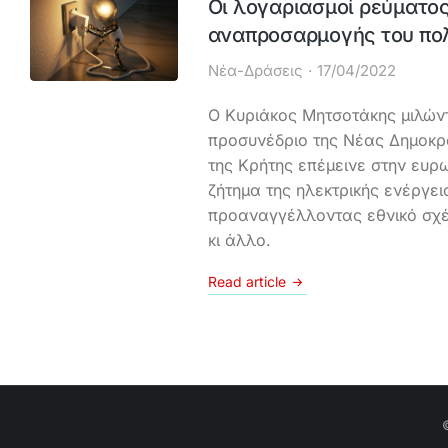
Οι λογαριασμοί ρεύματος
αναπροσαρμογής του πολ
Νέα-Δράσεις
17/04/2022
Ο Κυριάκος Μητσοτάκης μιλών
προσυνέδριο της Νέας Δημοκρ
της Κρήτης επέμεινε στην ευρω
ζήτημα της ηλεκτρικής ενέργει
προαναγγέλλοντας εθνικό σχέ
κι άλλο.
Read article