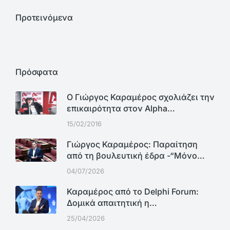
Προτεινόμενα
Πρόσφατα
Ο Γιώργος Καραμέρος σχολιάζει την
επικαιρότητα στον Alpha…
15/02/2016
Γιώργος Καραμέρος: Παραίτηση
από τη βουλευτική έδρα -“Μόνο…
04/07/2026
Καραμέρος από το Delphi Forum:
Δομικά απαιτητική η…
25/04/2026