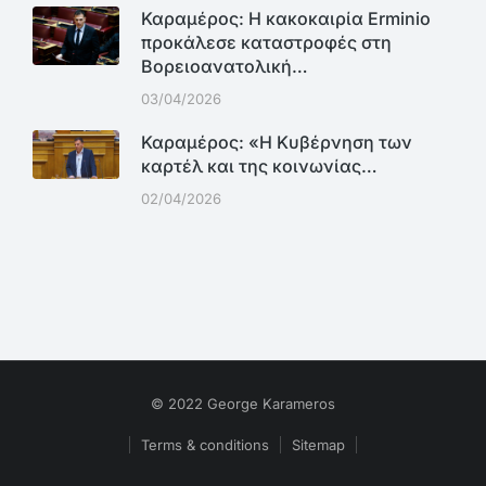
Καραμέρος: Η κακοκαιρία Erminio
προκάλεσε καταστροφές στη
Βορειοανατολική…
03/04/2026
Καραμέρος: «Η Κυβέρνηση των
καρτέλ και της κοινωνίας…
02/04/2026
© 2022 George Karameros
Terms & conditions
Sitemap