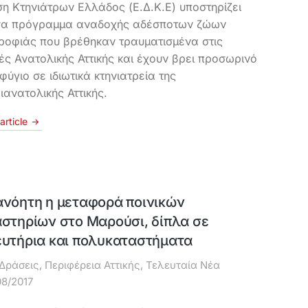
η Κτηνιάτρων Ελλάδος (Ε.Δ.Κ.Ε) υποστηρίζει
α πρόγραμμα αναδοχής αδέσποτων ζώων
ροφιάς που βρέθηκαν τραυματισμένα στις
ές Ανατολικής Αττικής και έχουν βρει προσωρινό
φύγιο σε ιδιωτικά κτηνιατρεία της
ιανατολικής Αττικής.
article
ανόητη η μεταφορά ποινικών
αστηρίων στο Μαρούσι, δίπλα σε
ευτήρια και πολυκαταστήματα
Δράσεις
,
Περιφέρεια Αττικής
,
Τελευταία Νέα
08/2017