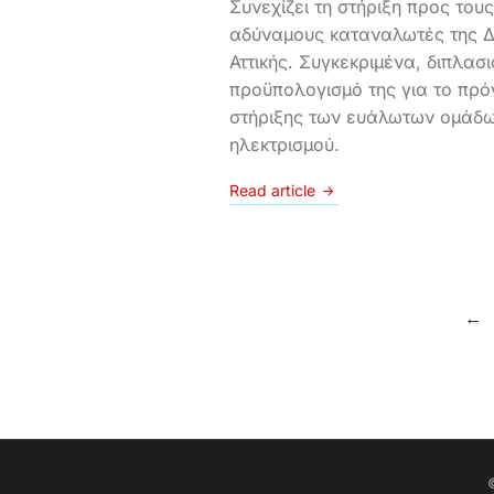
Συνεχίζει τη στήριξη προς τους
αδύναμους καταναλωτές της Δ
Αττικής. Συγκεκριμένα, διπλασι
προϋπολογισμό της για το πρό
στήριξης των ευάλωτων ομάδ
ηλεκτρισμού.
Read article
←