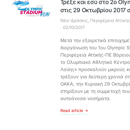
Τρέξε και εσύ στο 2ο Oly
στις 29 Οκτωβρίου 2017
Νέα-Δράσεις
,
Περιφέρεια Αττική
02/10/2017
Μετά την εξαιρετικά επιτυχημέ
διοργάνωση του 1ου Olympic S
Περιφέρεια Αττικής-ΠΕ Βόρειο
το Ολυμπιακό Αθλητικό Κέντρ
Λούης» προσκαλούν μικρούς κ
τρέξουν για δεύτερη χρονιά σ
ΟΑΚΑ, την Κυριακή 29 Οκτωβρί
στηρίξουν με τη συμμετοχή του
αυτοάνοσα νοσήματα.
Read article