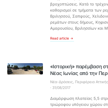
βροχοπτώσεις. Κατά το τρέχον 
καθαρισμοί σε τμήματα των ρ
Βριλησσού, Σαπφούς, Χελιδον
ρεμάτων στους δήμους, Κηφισι
Αμαρουσίου, Βριλησσίων και 
Read article
«Ιστορική» παρέμβαση στ
Νέας Ιωνίας από την Περ
Νέα-Δράσεις
,
Περιφέρεια Αττική
31/08/2017
Διαμόρφωση πλατείας 5,5 στρ
τριώροφου υπόγειου χώρου σ