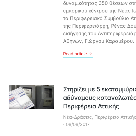
δυναμικότητας 350 θέσεων στη
εμπορικού κέντρου της Νέας Ι
το Περιφερειακό Συμβούλιο Ατ
της Περιφερειάρχη, Ρένας Δού
εισήγησης του Αντιπεριφερειά
Αθηνών, Γιώργου Καραμέρου.
Read article
Στηρίζει με 5 εκατομμύρ
αδύναμους καταναλωτές
Περιφέρεια Αττικής
Νέα-Δράσεις
,
Περιφέρεια Αττική
08/08/2017