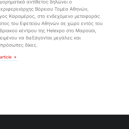
γορηματικά αντίθετος δηλώνει ο
περιφερειάρχης Βόρειου Τομέα Αθηνών,
γος Καραμέρος, στο ενδεχόμενο μεταφοράς
ατος του Εφετείου Αθηνών σε χώρο εντός του
δριακού κέντρου της Helexpo στο Μαρούσι,
ειμένου να διεξάγονται μεγάλες και
πρόσωπες δίκες.
article