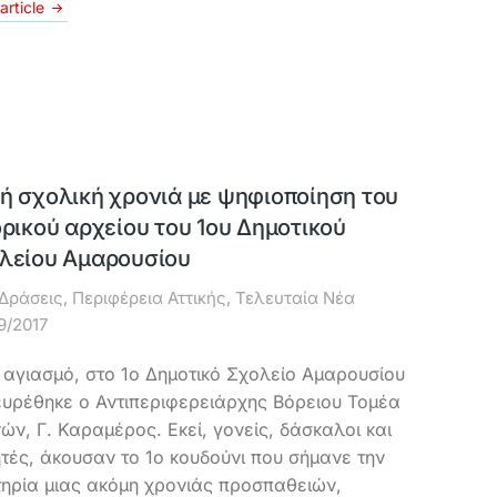
article
ή σχολική χρονιά με ψηφιοποίηση του
ορικού αρχείου του 1ου Δημοτικού
λείου Αμαρουσίου
Δράσεις
,
Περιφέρεια Αττικής
,
Τελευταία Νέα
9/2017
 αγιασμό, στο 1ο Δημοτικό Σχολείο Αμαρουσίου
υρέθηκε ο Αντιπεριφερειάρχης Βόρειου Τομέα
ών, Γ. Καραμέρος. Εκεί, γονείς, δάσκαλοι και
τές, άκουσαν το 1ο κουδούνι που σήμανε την
ηρία μιας ακόμη χρονιάς προσπαθειών,