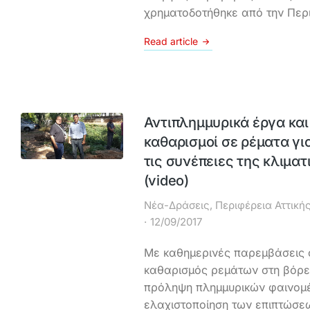
χρηματοδοτήθηκε από την Περι
Read article
Αντιπλημμυρικά έργα και
καθαρισμοί σε ρέματα γι
τις συνέπειες της κλιμα
(video)
Νέα-Δράσεις
,
Περιφέρεια Αττική
12/09/2017
Με καθημερινές παρεμβάσεις σ
καθαρισμός ρεμάτων στη βόρει
πρόληψη πλημμυρικών φαινομέ
ελαχιστοποίηση των επιπτώσε