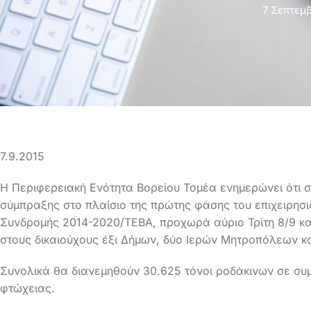
7 Σεπτεμβ
7.9.2015
Η Περιφερειακή Ενότητα Βορείου Τομέα ενημερώνει ότι σ
σύμπραξης στο πλαίσιο της πρώτης φάσης του επιχειρησι
Συνδρομής 2014-2020/ΤΕΒΑ, προχωρά αύριο Τρίτη 8/9 κα
στους δικαιούχους έξι Δήμων, δύο Ιερών Μητροπόλεων 
Συνολικά θα διανεμηθούν 30.625 τόνοι ροδάκινων σε συμ
φτώχειας.