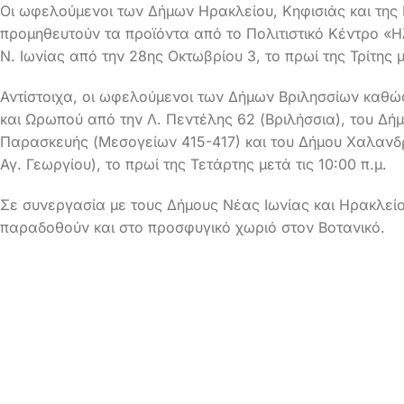
Οι ωφελούμενοι των Δήμων Ηρακλείου, Κηφισιάς και της
προμηθευτούν τα προϊόντα από το Πολιτιστικό Κέντρο «Ηλ
Ν. Ιωνίας από την 28ης Οκτωβρίου 3, το πρωί της Τρίτης μ
Αντίστοιχα, οι ωφελούμενοι των Δήμων Βριλησσίων καθώ
και Ωρωπού από την Λ. Πεντέλης 62 (Βριλήσσια), του Δή
Παρασκευής (Μεσογείων 415-417) και του Δήμου Χαλανδρί
Αγ. Γεωργίου), το πρωί της Τετάρτης μετά τις 10:00 π.μ.
Σε συνεργασία με τους Δήμους Νέας Ιωνίας και Ηρακλεί
παραδοθούν και στο προσφυγικό χωριό στον Βοτανικό.