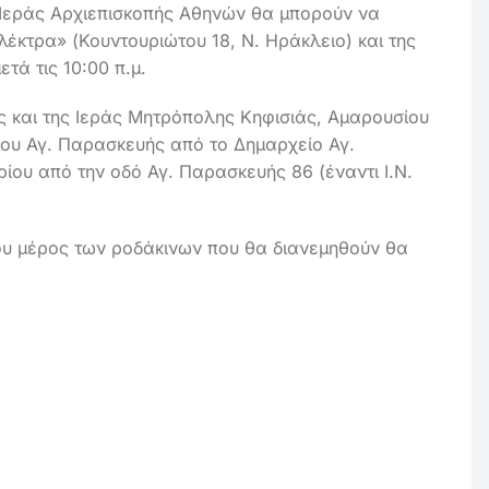
 Ιεράς Αρχιεπισκοπής Αθηνών θα μπορούν να
έκτρα» (Κουντουριώτου 18, Ν. Ηράκλειο) και της
ετά τις 10:00 π.μ.
ς και της Ιεράς Μητρόπολης Κηφισιάς, Αμαρουσίου
μου Αγ. Παρασκευής από το Δημαρχείο Αγ.
ου από την οδό Αγ. Παρασκευής 86 (έναντι Ι.Ν.
ου μέρος των ροδάκινων που θα διανεμηθούν θα