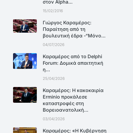
στον Alpha…
15/02/2016
Γιώργος Καραμέρος:
Παραίτηση από τη
βουλευτική έδρα -“Μόνο…
04/07/2026
Καραμέρος από το Delphi
Forum: Δομικά απαιτητική
η…
25/04/2026
Καραμέρος: Η κακοκαιρία
Erminio προκάλεσε
καταστροφές στη
Βορειοανατολική…
03/04/2026
Καραμέρος: «Η Κυβέρνηση