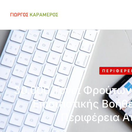
ΠΕΡΙΦΈΡΕ
30.000 Τόνοι Φρούτων
Επισιτιστικής Βοήθ
Περιφέρεια Ατ