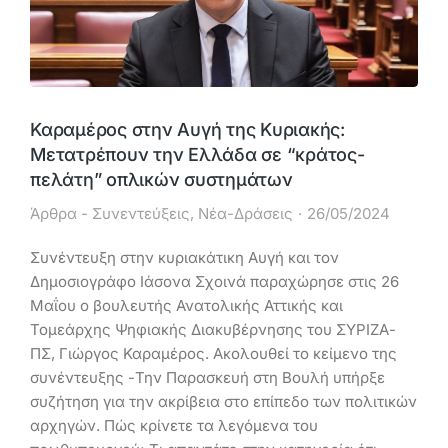
Καραμέρος στην Αυγή της Κυριακής:
Μετατρέπουν την Ελλάδα σε “κράτος-
πελάτη” οπλικών συστημάτων
Άρθρα - Συνεντεύξεις
,
Νέα-Δράσεις
26/05/2024
Συνέντευξη στην κυριακάτικη Αυγή και τον
Δημοσιογράφο Ιάσονα Σχοινά παραχώρησε στις 26
Μαΐου ο βουλευτής Ανατολικής Αττικής και
Τομεάρχης Ψηφιακής Διακυβέρνησης του ΣΥΡΙΖΑ-
ΠΣ, Γιώργος Καραμέρος. Ακολουθεί το κείμενο της
συνέντευξης -Την Παρασκευή στη Βουλή υπήρξε
συζήτηση για την ακρίβεια στο επίπεδο των πολιτικών
αρχηγών. Πώς κρίνετε τα λεγόμενα του