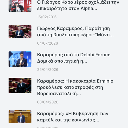
Ο Γιώργος Καραμέρος σχολιάζει την
επικαιρότητα στον Alpha…
15/02/2016
Γιώργος Καραμέρος: Παραίτηση
από τη βουλευτική έδρα -“Μόνο…
04/07/2026
Καραμέρος από το Delphi Forum:
Δομικά απαιτητική η…
25/04/2026
Καραμέρος: Η κακοκαιρία Erminio
προκάλεσε καταστροφές στη
Βορειοανατολική…
03/04/2026
Καραμέρος: «Η Κυβέρνηση των
καρτέλ και της κοινωνίας…