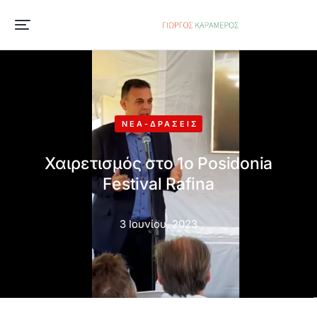
ΝΈΑ-ΔΡΆΣΕΙΣ
Χαιρετισμός στο 1ο Posidonia
Festival Rafina
3 Ιουνίου, 2023