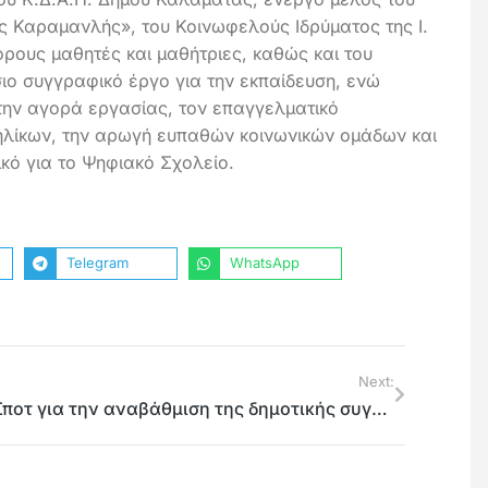
ος Καραμανλής», του Κοινωφελούς Ιδρύματος της Ι.
ρους μαθητές και μαθήτριες, καθώς και του
ιο συγγραφικό έργο για την εκπαίδευση, ενώ
 την αγορά εργασίας, τον επαγγελματικό
ηλίκων, την αρωγή ευπαθών κοινωνικών ομάδων και
κό για το Ψηφιακό Σχολείο.
Telegram
WhatsApp
Next:
Σποτ για την αναβάθμιση της δημοτικής συγκοινωνίας από το # Ενωμένο Μαρούσι και τον Γιώργο Καραμέρο