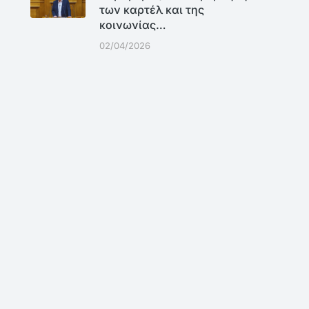
των καρτέλ και της
κοινωνίας…
02/04/2026