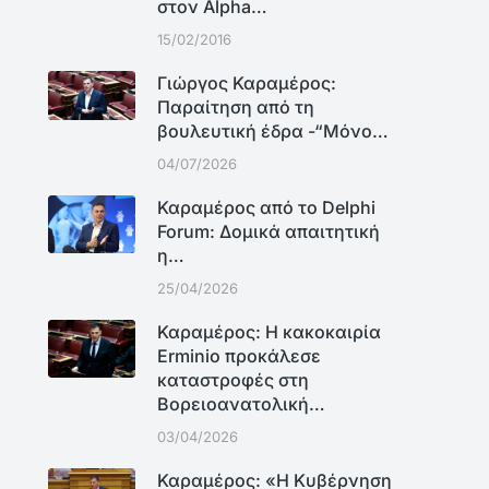
στον Alpha…
15/02/2016
Γιώργος Καραμέρος:
Παραίτηση από τη
βουλευτική έδρα -“Μόνο…
04/07/2026
Καραμέρος από το Delphi
Forum: Δομικά απαιτητική
η…
25/04/2026
Καραμέρος: Η κακοκαιρία
Erminio προκάλεσε
καταστροφές στη
Βορειοανατολική…
03/04/2026
Καραμέρος: «Η Κυβέρνηση