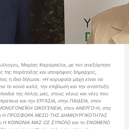
λόλογου, Μαρίας Καράμπελα, με τον ανεξάρτητο
ς της παράταξης και υποψήφιος δήμαρχος,
τας η ίδια δήλωσε:
«Η κορυφαία μάχη είναι να
α το κοινό καλό, την επιβίωση και την ανάπτυξη
αιδιά της πόλης μας, στους νέους και νέες που
πρέπεια και την ΕΡΓΑΣΙΑ, στην ΠΑΙΔΕΙΑ, στον
ΜΟΝΟΓΟΝΕΪΚΗ ΟΙΚΟΓΕΝΕΙΑ, στον ΑΝΕΡΓΟ-Η, στις
είναι Η ΠΡΟΣΦΟΡΑ ΜΕΣΩ ΤΗΣ ΔΗΜΙΟΥΡΓΙΚΟΤΗΤΑΣ
αι Η ΚΟΙΝΩΝΙΑ ΜΑΣ ΩΣ ΣΥΝΟΛΟ και το ΕΝΩΜΕΝΟ