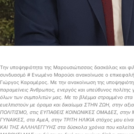
Tην υποψηφιότητα της Μαρουσιώτισσας δασκάλας και φι
συνδυασμό # Ενωμένο Μαρούσι ανακοίνωσε ο επικεφαλή
Γιώργος Καραμέρος. Με την ανακοίνωση της υποψηφιότη
παραμείνεις Άνθρωπος, ενεργός και υπεύθυνος πολίτης γι
όλων των συμπολιτών μας. Με το βλέμμα στραμμένο στα π
ευελπιστούν με όραμα και δικαίωμα ΣΤΗΝ ΖΩΗ, στην αξιο
ΠΟΛΙΤΙΣΜΟ, στις ΕΥΠΑΘΕΙΣ ΚΟΙΝΩΝΙΚΕΣ ΟΜΑΔΕΣ, στην 
ΓΥΝΑΙΚΕΣ, στα ΑμεΑ, στην ΤΡΙΤΗ ΗΛΙΚΙΑ στόχος μου 
ΚΑΙ ΤΗΣ ΑΛΛΗΛΕΓΓΥΗΣ στα δύσκολα χρόνια που καλείτ