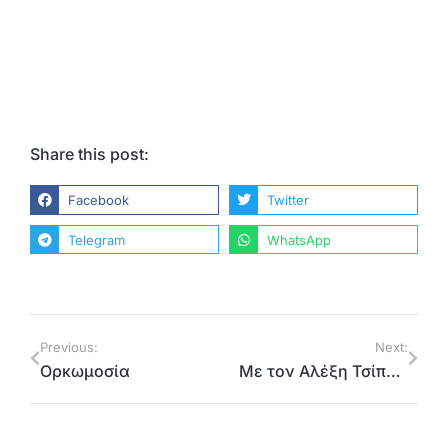
Share this post:
Facebook
Twitter
Telegram
WhatsApp
Previous:
Next:
Ορκωμοσία
Mε τον Αλέξη Τσίπρα στη συνεδρίαση της Eκλογικής Eπιτροπής