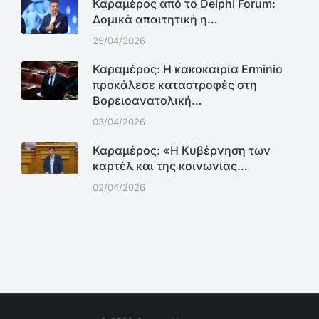
Καραμέρος από το Delphi Forum:
Δομικά απαιτητική η…
25/04/2026
Καραμέρος: Η κακοκαιρία Erminio
προκάλεσε καταστροφές στη
Βορειοανατολική…
03/04/2026
Καραμέρος: «Η Κυβέρνηση των
καρτέλ και της κοινωνίας…
02/04/2026