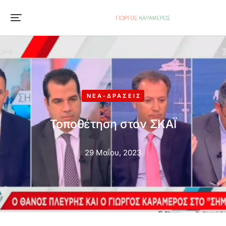
ΝΈΑ-ΔΡΆΣΕΙΣ
Τοποθέτηση στον ΣΚΑΪ
29 Μαΐου, 2023