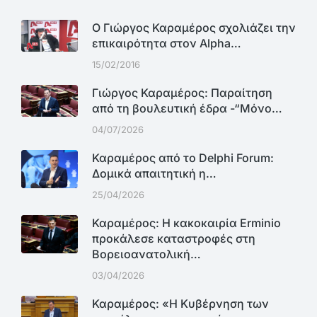
Ο Γιώργος Καραμέρος σχολιάζει την
επικαιρότητα στον Alpha…
15/02/2016
Γιώργος Καραμέρος: Παραίτηση
από τη βουλευτική έδρα -“Μόνο…
04/07/2026
Καραμέρος από το Delphi Forum:
Δομικά απαιτητική η…
25/04/2026
Καραμέρος: Η κακοκαιρία Erminio
προκάλεσε καταστροφές στη
Βορειοανατολική…
03/04/2026
Καραμέρος: «Η Κυβέρνηση των