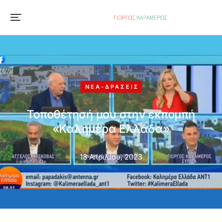
ΝΈΑ-ΔΡΆΣΕΙΣ
Τοποθέτησή μου στην εκπομπή
«Καλημέρα Ελλάδα»
18 Απριλίου, 2023