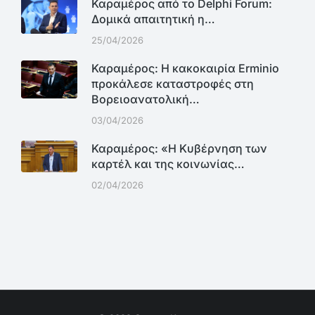
Καραμέρος από το Delphi Forum:
Δομικά απαιτητική η…
25/04/2026
Καραμέρος: Η κακοκαιρία Erminio
προκάλεσε καταστροφές στη
Βορειοανατολική…
03/04/2026
Καραμέρος: «Η Κυβέρνηση των
καρτέλ και της κοινωνίας…
02/04/2026