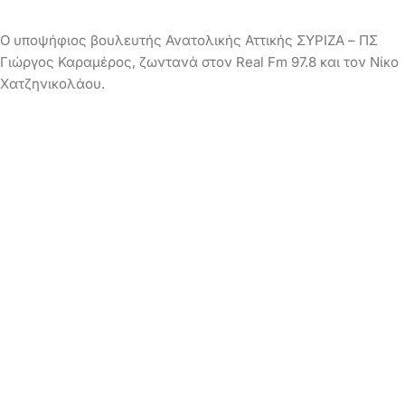
Ο υποψήφιος βουλευτής Ανατολικής Αττικής ΣΥΡΙΖΑ – ΠΣ
Γιώργος Καραμέρος, ζωντανά στον Real Fm 97.8 και τον Νίκο
Χατζηνικολάου.