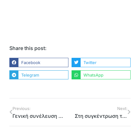
Share this post:
Facebook
Twitter
Telegram
WhatsApp
Previous:
Next:
Γενική συνέλευση των οργανώσεων μελών του ΣΥΡΙΖΑ στον Δήμο Αχαρνών
Στη συγκέντρωση της ΟΜ Αρτέμιδας-Σπάτων