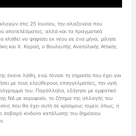
κλογών στις 25 Ιουνίου, την αλαζονεία που
κού αποτελέσματος, αλλά και τα πραγματικά
θα κληθεί να ψηφίσει εκ νέου σε ένα μήνα, μίλησε
άκη και Χ. Κοραή, ο Βουλευτής Ανατολικής Αττικής
ης έκανε λάθη, ενώ τόνισε τη σημασία που έχει για
λήσει με τους ελεύθερους επαγγελματίες, την υγιή
 πρόγραμμά του. Παράλληλα, εξήγησε με εμφατικό
ης ΝΔ με κορυφαίο, το ζήτημα της αλλαγής του
σεις που θα έχει αυτή σε κρίσιμους τομείς όπως, η
το σοβαρό κίνδυνο κατάλυσης του δημόσιου
ν.