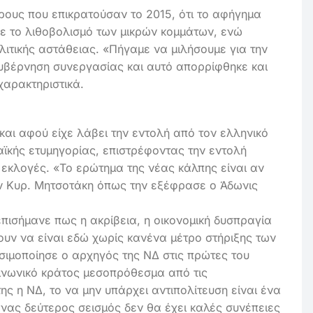
ρους που επικρατούσαν το 2015, ότι το αφήγημα
κε το λιθοβολισμό των μικρών κομμάτων, ενώ
λιτικής αστάθειας. «Πήγαμε να μιλήσουμε για την
κυβέρνηση συνεργασίας και αυτό απορρίφθηκε και
χαρακτηριστικά.
αι αφού είχε λάβει την εντολή από τον ελληνικό
ϊκής ετυμηγορίας, επιστρέφοντας την εντολή
εκλογές. «Το ερώτημα της νέας κάλπης είναι αν
ν Κυρ. Μητσοτάκη όπως την εξέφρασε ο Άδωνις
επισήμανε πως η ακρίβεια, η οικονομική δυσπραγία
ουν να είναι εδώ χωρίς κανένα μέτρο στήριξης των
σιμοποίησε ο αρχηγός της ΝΔ στις πρώτες του
οινωνικό κράτος μεσοπρόθεσμα από τις
ης η ΝΔ, το να μην υπάρχει αντιπολίτευση είναι ένα
Ένας δεύτερος σεισμός δεν θα έχει καλές συνέπειες