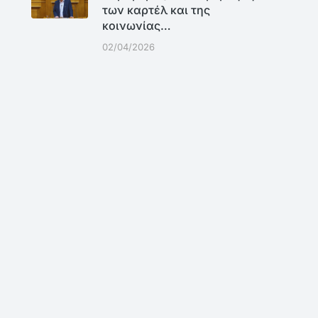
των καρτέλ και της
κοινωνίας…
02/04/2026