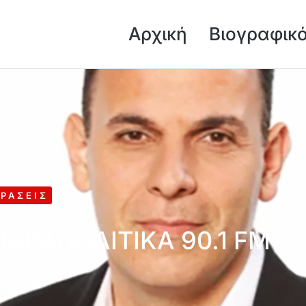
Αρχική
Βιογραφικ
ΡΆΣΕΙΣ
 ΠΑΡΑΠΟΛΙΤΙΚΑ 90.1 FM
ου, 2023