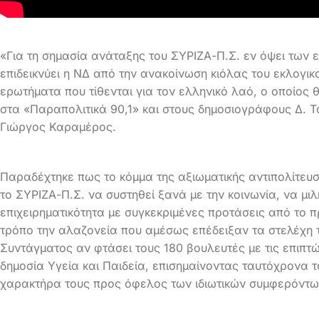
«Για τη σημασία ανάταξης του ΣΥΡΙΖΑ-Π.Σ. εν όψει των ε
επιδεικνύει η ΝΔ από την ανακοίνωση κιόλας του εκλογι
ερωτήματα που τίθενται για τον ελληνικό λαό, ο οποίος 
στα «Παραπολιτικ
ά 90,1» και στους δημοσιογράφους Δ. Τ
Γιώργος Καραμέρος.
Παραδέχτηκε πως το κόμμα της αξιωματικής αντιπολίτευσ
το ΣΥΡΙΖΑ-Π.Σ. να συστηθεί ξανά με την κοινωνία, να μι
επιχειρηματικότητα με συγκεκριμένες προτάσεις από το
τρόπο την αλαζονεία που αμέσως επέδειξαν τα στελέχη τ
Συντάγματος αν φτάσει τους 180 βουλευτές με τις επιπτώ
δημοσία Υγεία και Παιδεία, επισημαίνοντας ταυτόχρονα 
χαρακτήρα τους προς όφελος των ιδιωτικών συμφερόντω