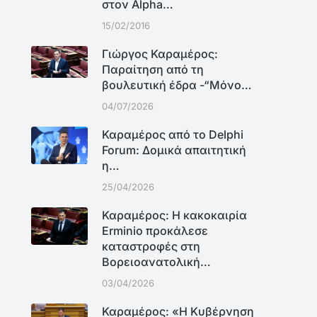
στον Alpha…
15/02/2016
Γιώργος Καραμέρος:
Παραίτηση από τη
βουλευτική έδρα -“Μόνο…
04/07/2026
Καραμέρος από το Delphi
Forum: Δομικά απαιτητική
η…
25/04/2026
Καραμέρος: Η κακοκαιρία
Erminio προκάλεσε
καταστροφές στη
Βορειοανατολική…
03/04/2026
Καραμέρος: «Η Κυβέρνηση