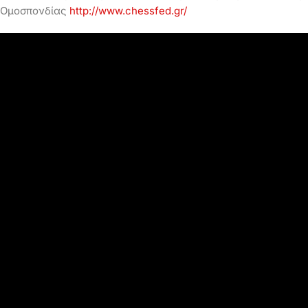
Ομοσπονδίας
http://www.chessfed.gr/