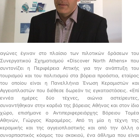
αγώνες έγιναν στο πλαίσιο των πιλοτικών δράσεων του
Συνεργατικού Σχηματισμού «Discover North Athens» που
συντονίζει η Περιφέρεια Αττικής για την ανάπτυξη του
τουρισμού και του πολιτισμού στα βόρεια προάστια, εταίρος
του οποίου είναι η Πανελλήνια Ένωση Κεραμιστών και
Αγγειοπλαστών που διέθεσε δωρεάν τις εγκαταστάσεις. «Επί
εννέα ημέρες δύο τέχνες, αιώνια αστείρευτες,
συναντήθηκαν στην καρδιά της βόρειας Αθήνας και στον ίδιο
χώρο, επισήμανε ο Αντιπεριφερειάρχης Βόρειου Τομέα
Αθηνών, Γιώργος Καραμέρος. Από τη μία η τέχνη της
κεραμικής και της αγγειοπλαστικής και από την άλλη ο
συναρπαστικός κόσμος του σκακιού, ένα άθλημα που είναι