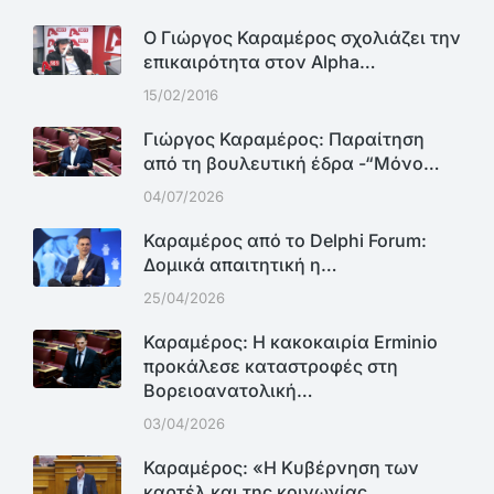
Ο Γιώργος Καραμέρος σχολιάζει την
επικαιρότητα στον Alpha…
15/02/2016
Γιώργος Καραμέρος: Παραίτηση
από τη βουλευτική έδρα -“Μόνο…
04/07/2026
Καραμέρος από το Delphi Forum:
Δομικά απαιτητική η…
25/04/2026
Καραμέρος: Η κακοκαιρία Erminio
προκάλεσε καταστροφές στη
Βορειοανατολική…
03/04/2026
Καραμέρος: «Η Κυβέρνηση των
καρτέλ και της κοινωνίας…