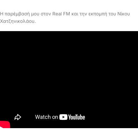
Η παρέμβασή μου στον Real FM και την εκπομπή του Νίκου
Χατζηνικολάου.