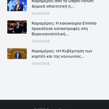
Καραμέρος από το Delphi Forum:
Δομικά απαιτητική η…
25/04/2026
Καραμέρος: Η κακοκαιρία Erminio
προκάλεσε καταστροφές στη
Βορειοανατολική…
03/04/2026
Καραμέρος: «Η Κυβέρνηση των
καρτέλ και της κοινωνίας…
02/04/2026