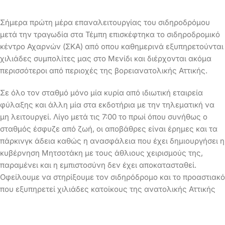
Σήμερα πρώτη μέρα επαναλειτουργίας του σιδηροδρόμου
μετά την τραγωδία στα Τέμπη επισκέφτηκα το σιδηροδρομικό
κέντρο Αχαρνών (ΣΚΑ) από οπου καθημερινά εξυπηρετούνται
χιλιάδες συμπολίτες μας στο Μενίδι και διέρχονται ακόμα
περισσότεροι από περιοχές της βορειανατολικής Αττικής.
Σε όλο τον σταθμό μόνο μία κυρία από ιδιωτική εταιρεία
φύλαξης και άλλη μία στα εκδοτήρια με την τηλεματική να
μη λειτουργεί. Λίγο μετά τις 7:00 το πρωί όπου συνήθως ο
σταθμός έσφυζε από ζωή, οι αποβάθρες είναι έρημες και τα
πάρκινγκ άδεια καθώς η ανασφάλεια που έχει δημιουργήσει η
κυβέρνηση Μητσοτάκη με τους άθλιους χειρισμούς της,
παραμένει και η εμπιστοσύνη δεν έχει αποκατασταθεί.
Οφείλουμε να στηρίξουμε τον σιδηρόδρομο και το προαστιακό
που εξυπηρετεί χιλιάδες κατοίκους της ανατολικής Αττικής