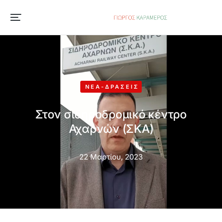
ΝΈΑ-ΔΡΆΣΕΙΣ
Στον σιδηροδρομικό κέντρο
Αχαρνών (ΣΚΑ)
22 Μαρτίου, 2023