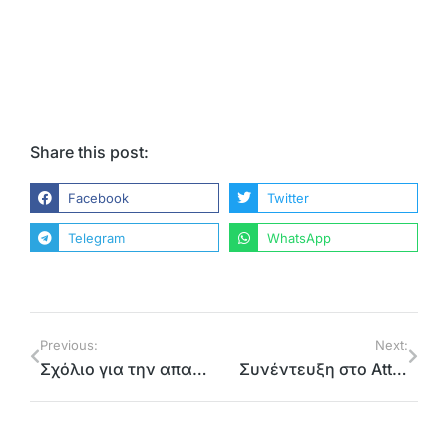
Share this post:
Facebook
Twitter
Telegram
WhatsApp
Previous:
Next:
Σχόλιο για την απαράδεκτη ενεργοποίηση λατομείων στην Ανατολική Αττική
Συνέντευξη στο Attica Press News