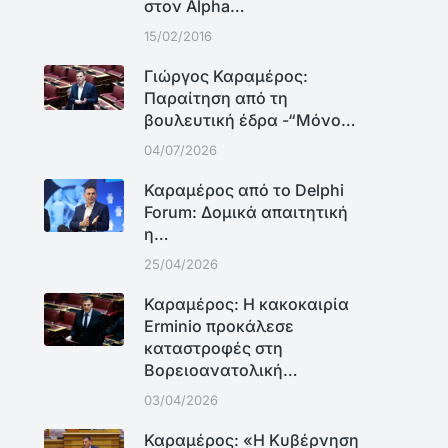
στον Alpha…
15/02/2016
Γιώργος Καραμέρος:
Παραίτηση από τη
βουλευτική έδρα -“Μόνο…
04/07/2026
Καραμέρος από το Delphi
Forum: Δομικά απαιτητική
η…
25/04/2026
Καραμέρος: Η κακοκαιρία
Erminio προκάλεσε
καταστροφές στη
Βορειοανατολική…
03/04/2026
Καραμέρος: «Η Κυβέρνηση