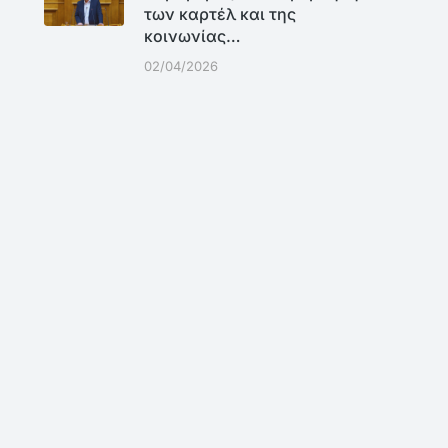
των καρτέλ και της
κοινωνίας…
02/04/2026