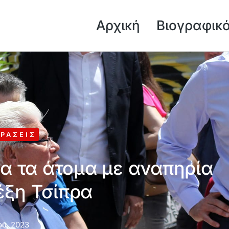
Αρχική
Βιογραφικ
ΡΆΣΕΙΣ
α τα άτομα με αναπηρία
έξη Τσίπρα
ου, 2023