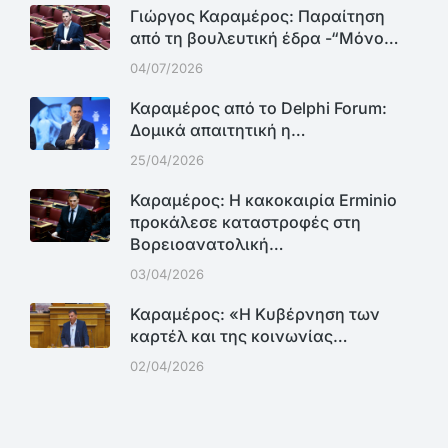
Γιώργος Καραμέρος: Παραίτηση
από τη βουλευτική έδρα -“Μόνο…
04/07/2026
Καραμέρος από το Delphi Forum:
Δομικά απαιτητική η…
25/04/2026
Καραμέρος: Η κακοκαιρία Erminio
προκάλεσε καταστροφές στη
Βορειοανατολική…
03/04/2026
Καραμέρος: «Η Κυβέρνηση των
καρτέλ και της κοινωνίας…
02/04/2026