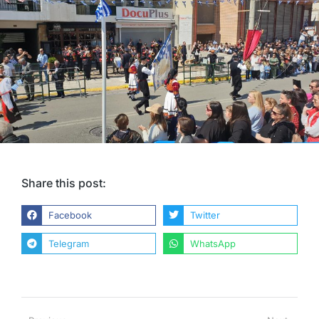
Share this post:
Facebook
Twitter
Telegram
WhatsApp