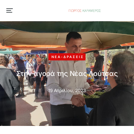
ΝΈΑ-ΔΡΆΣΕΙΣ
Στην αγορά της Νέας Λούτσας
19 Απριλίου, 2023