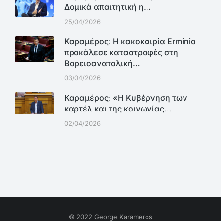
Δομικά απαιτητική η…
25/04/2026
Καραμέρος: Η κακοκαιρία Erminio
προκάλεσε καταστροφές στη
Βορειοανατολική…
03/04/2026
Καραμέρος: «Η Κυβέρνηση των
καρτέλ και της κοινωνίας…
02/04/2026
© 2022 George Karameros