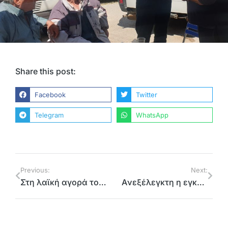
Share this post:
Facebook
Twitter
Telegram
WhatsApp
Previous:
Next:
Στη λαϊκή αγορά του Γέρακα
Aνεξέλεγκτη η εγκληματικότητα – Ανασφάλεια στους πολίτες της Ανατολικής Αττικής