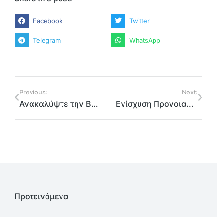
Facebook
Twitter
Telegram
WhatsApp
Previous:
Next:
Ανακαλύψτε την Βόρεια Αθήνα
Ενίσχυση Προνοιακών Ιδρυμάτων Βόρειας Αθήνας από την Περιφέρεια Αττικής
Προτεινόμενα