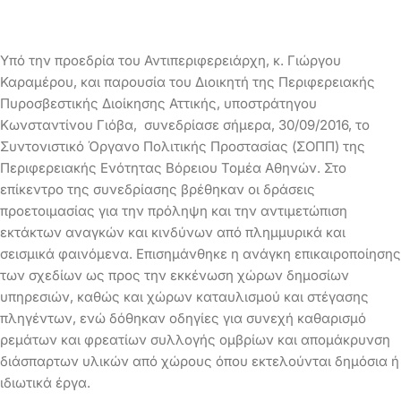
Υπό την προεδρία του Αντιπεριφερειάρχη, κ. Γιώργου
Καραμέρου, και παρουσία του Διοικητή της Περιφερειακής
Πυροσβεστικής Διοίκησης Αττικής, υποστράτηγου
Κωνσταντίνου Γιόβα, συνεδρίασε σήμερα, 30/09/2016, το
Συντονιστικό Όργανο Πολιτικής Προστασίας (ΣΟΠΠ) της
Περιφερειακής Ενότητας Βόρειου Τομέα Αθηνών. Στο
επίκεντρο της συνεδρίασης βρέθηκαν οι δράσεις
προετοιμασίας για την πρόληψη και την αντιμετώπιση
εκτάκτων αναγκών και κινδύνων από πλημμυρικά και
σεισμικά φαινόμενα. Επισημάνθηκε η ανάγκη επικαιροποίησης
των σχεδίων ως προς την εκκένωση χώρων δημοσίων
υπηρεσιών, καθώς και χώρων καταυλισμού και στέγασης
πληγέντων, ενώ δόθηκαν οδηγίες για συνεχή καθαρισμό
ρεμάτων και φρεατίων συλλογής ομβρίων και απομάκρυνση
διάσπαρτων υλικών από χώρους όπου εκτελούνται δημόσια ή
ιδιωτικά έργα.