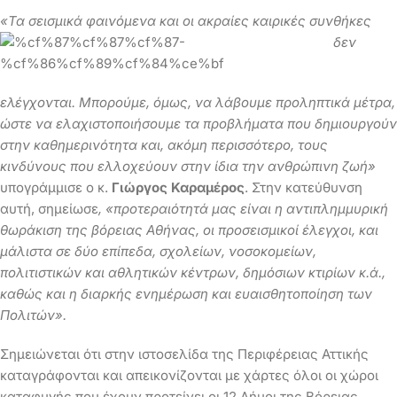
«Τα σεισμικά φ
αινόμενα και οι ακραίες καιρικές συνθήκες
δεν
ελέγχονται. Μπορούμε, όμως, να λάβουμε προληπτικά μέτρα,
ώστε να ελαχιστοποιήσουμε τα προβλήματα που δημιουργούν
στην καθημερινότητα και, ακόμη περισσότερο, τους
κινδύνους που ελλοχεύουν στην ίδια την ανθρώπινη ζωή»
υπογράμμισε ο κ.
Γιώργος Καραμέρος
. Στην κατεύθυνση
αυτή, σημείωσε
, «προτεραιότητά μας είναι η
αντιπλημμυρική
θωράκιση της βόρειας Αθήνας, οι προσεισμικοί έλεγχοι, και
μάλιστα σε δύο επίπεδα, σχολείων,
νοσοκομείων,
πολιτιστικών και αθλητικών κέντρων, δημόσιων κτιρίων κ.ά.,
καθώς και η διαρκής ενημέρωση και ευαισθητοποίηση των
Πολιτών».
Σημειώνεται ότι στην ιστοσελίδα της Περιφέρειας Αττικής
καταγράφονται και απεικονίζονται με χάρτες όλοι οι χώροι
καταφυγής που έχουν προτείνει οι 12 Δήμοι της Βόρειας