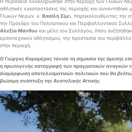
Η περιοδεία ολοκληρώθηκε στην περιοχή των Γλυκών Νε
αθλητικές εγκαταστάσεις της περιοχής και συναντήθηκε
Γλυκών Νερών κ.
Βασίλη Σίμ
ο, παρακολουθώντας την αν
την Πρόεδρο του Πολιτιστικού και Περιβαλλοντικού Συλ
Αλεξία Μάνθου
και μέλη του Συλλόγου, όπου συζητήθηκ
ερασιτεχνικού αθλητισμού, την προστασία του περιβάλλο
στην περιοχή.
Ο Γιώργος Καραμέρος τόνισε τη σημασία της άμεσης επα
η πρωτογενής καταγραφή των πραγματικών αναγκών τω
διαμόρφωση αποτελεσματικών πολιτικών που θα βελτιώ
βιώσιμη ανάπτυξη της Ανατολικής Αττικής
.