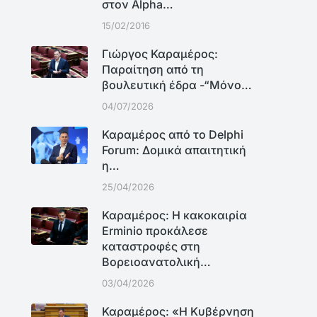
στον Alpha…
15/02/2016
Γιώργος Καραμέρος:
Παραίτηση από τη
βουλευτική έδρα -“Μόνο…
04/07/2026
Καραμέρος από το Delphi
Forum: Δομικά απαιτητική
η…
25/04/2026
Καραμέρος: Η κακοκαιρία
Erminio προκάλεσε
καταστροφές στη
Βορειοανατολική…
03/04/2026
Καραμέρος: «Η Κυβέρνηση