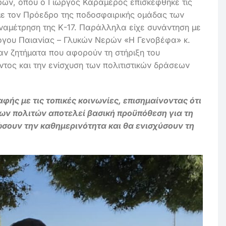
ρών, όπου ο Γιώργος Καραμέρος επισκέφθηκε τις
 με τον Πρόεδρο της ποδοσφαιρικής ομάδας των
αμέτρηση της Κ-17. Παράλληλα είχε συνάντηση με
λόγου Παιανίας – Γλυκών Νερών «Η Γενοβέφα» κ.
αν ζητήματα που αφορούν τη στήριξη του
ντος και την ενίσχυση των πολιτιστικών δράσεων
φής με τις τοπικές κοινωνίες, επισημαίνοντας ότι
ν πολιτών αποτελεί βασική προϋπόθεση για τη
σουν την καθημερινότητα και θα ενισχύσουν τη