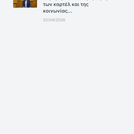
των καρτέλ και της
κοινωνίας…
02/04/2026