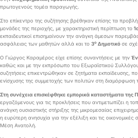
πρωτογενούς τομέα παραγωγής.
Στο επίκεντρο της συζήτησης βρέθηκαν επίσης τα προβλ
μονάδες της περιοχής, με χαρακτηριστική περίπτωση το
1ο
εκπαιδευτικοί επισημαίνουν την ανάγκη άμεσων παρεμβά
ο
ασφάλειας των μαθητών αλλά και το
3
Δημοτικό
σε σχέ
Ο Γιώργος Καραμέρος είχε επίσης συναντήσεις με την
Έν
καθώς και με την εκπρόσωπο του Εξωραϊστικού Συλλόγ
συζητήσεις επικεντρώθηκαν σε ζητήματα εκπαίδευσης, ποι
ενίσχυσης της συμμετοχής των πολιτών στη διαμόρφωση τ
Στη συνέχεια επισκέφθηκε εμπορικά καταστήματα της Π
εργαζόμενους για τις προκλήσεις που αντιμετωπίζει η τοπ
ανάγκη ουσιαστικής στήριξης της μικρομεσαίας επιχειρη
η ευρύτερη ανησυχία για την εξέλιξη και τις οικονομικές
Μέση Ανατολή.