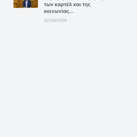
των καρτέλ και της
κοινωνίας…
02/04/2026