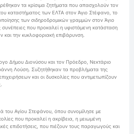
βρέθηκαν τα κρίσιμα ζητήματα που απασχολούν τον
 του καταστήματος των ΕΛΤΑ στον Άγιο Στέφανο, το
ιοποίησης των σιδηροδρομικών γραμμών στον Άγιο
ς συνέπειες που προκαλεί η υφιστάμενη κατάσταση
ών και την κυκλοφοριακή επιβάρυνση.
ογο Δήμου Διονύσου και τον Πρόεδρο, Νεκτάριο
ωάννη Λούση. Συζητήθηκαν τα προβλήματα της
επιχειρήσεων και οι δυσκολίες που αντιμετωπίζουν
.
ρά του Αγίου Στεφάνου, όπου συνομίλησε με
κολίες που προκαλεί η ακρίβεια, η μειωμένη
ικές επιδοτήσεις, που πιέζουν τους παραγωγούς και