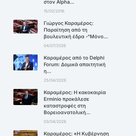
στον Alpha…
15/02/2016
Γιώργος Καραμέρος:
Παραίτηση από τη
βουλευτική έδρα -“Μόνο…
04/07/2026
Καραμέρος από το Delphi
Forum: Δομικά απαιτητική
η…
25/04/2026
Καραμέρος: Η κακοκαιρία
Erminio προκάλεσε
καταστροφές στη
Βορειοανατολική…
03/04/2026
Καραμέρος: «Η Κυβέρνηση