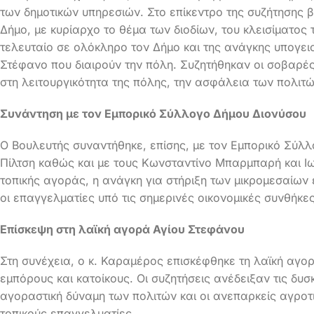
των δημοτικών υπηρεσιών. Στο επίκεντρο της συζήτησης 
Δήμο, με κυρίαρχο το θέμα των διοδίων, του κλεισίματος
τελευταίο σε ολόκληρο τον Δήμο και της ανάγκης υπογε
Στέφανο που διαιρούν την πόλη. Συζητήθηκαν οι σοβαρέ
στη λειτουργικότητα της πόλης, την ασφάλεια των πολιτ
Συνάντηση με τον Εμπορικό Σύλλογο Δήμου Διονύσου
Ο Βουλευτής συναντήθηκε, επίσης, με τον Εμπορικό Σύλλ
Πίλτση καθώς και με τους Κωνσταντίνο Μπαρμπαρή και Ι
τοπικής αγοράς, η ανάγκη για στήριξη των μικρομεσαίων 
οι επαγγελματίες υπό τις σημερινές οικονομικές συνθήκες
Επίσκεψη στη λαϊκή αγορά Αγίου Στεφάνου
Στη συνέχεια, ο κ. Καραμέρος επισκέφθηκε τη λαϊκή αγο
εμπόρους και κατοίκους. Οι συζητήσεις ανέδειξαν τις δυσ
αγοραστική δύναμη των πολιτών και οι ανεπαρκείς αγροτ
τοπικούς επαγγελματίες.