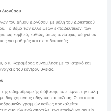
υ Διονύσου
ων του Δήμου Διονύσου, με μέλη του Διοικητικού
κου. Το θέμα των ελλείψεων εκπαιδευτικών, των
ε ως κομβικό, καθώς, όπως τονίστηκε, οδηγεί σε
κες για μαθητές και εκπαιδευτικούς.
, ο κ. Καραμέρος συνομίλησε με το ιατρικό και
ανάγκες του κέντρου υγείας.
ου
 της σιδηροδρομικής διάβασης που τέμνει την πόλη
 με διερχόμενους οδηγούς και πεζούς. Οι κάτοικοι
δηροδρομικών γραμμών καθώς προκαλείται
σεις συρμών ενώ αποτελεί ένα επικίνδυνο σημείο