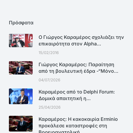
Πρόσφατα
Ο Γιώργος Καραμέρος σχολιάζει την
επικαιρότητα στον Alpha…
15/02/2016
Γιώργος Καραμέρος: Παραίτηση
από τη βουλευτική έδρα -“Μόνο…
04/07/2026
Καραμέρος από το Delphi Forum:
Δομικά απαιτητική η…
25/04/2026
Καραμέρος: Η κακοκαιρία Erminio
προκάλεσε καταστροφές στη
Βορειοανατολική…