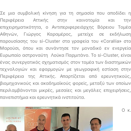
Σε μια συμβολική κίνηση για τη σημασία που αποδίδει η
Περιφέρεια Αττικής στην καινοτομία και την
επιχειρηματικότητα, ο Αντιπεριφερειάρχης Βόρειου Τομέα
Αθηνών, Γιώργος Καραμέρος, μετείχε σε εκδήλωση
παρουσίασης του si-Cluster στα γραφεία του «Corallia» στο
Μαρούσι, όπου και συνάντησε τον μοναδικό εν ενεργεία
Ευρωπαίο αστροναύτη Λούκα Παρμιτάνο. Το si-Cluster, είναι
ένας συνεργατικός σχηματισμός στον τομέα των διαστημικών
τεχνολογιών και εφαρμογών με γεωγραφική εστίαση στην
Περιφέρεια της Αττικής. Απαρτίζεται από ερευνητικούς,
βιομηχανικούς και ακαδημαϊκούς φορείς, μεταξύ των οποίων
περιλαμβάνονται μικρές, μεσαίες και μεγάλες επιχειρήσεις,
πανεπιστήμια και ερευνητικά ινστιτούτα.
Ο κ.