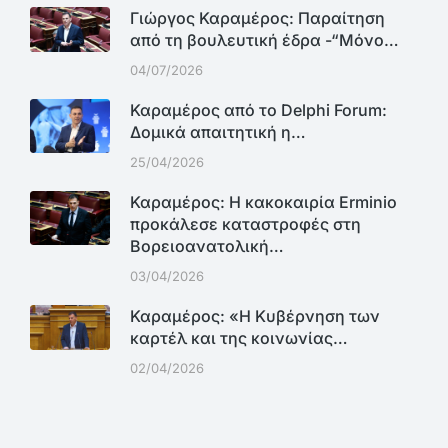
Γιώργος Καραμέρος: Παραίτηση
από τη βουλευτική έδρα -“Μόνο…
04/07/2026
Καραμέρος από το Delphi Forum:
Δομικά απαιτητική η…
25/04/2026
Καραμέρος: Η κακοκαιρία Erminio
προκάλεσε καταστροφές στη
Βορειοανατολική…
03/04/2026
Καραμέρος: «Η Κυβέρνηση των
καρτέλ και της κοινωνίας…
02/04/2026