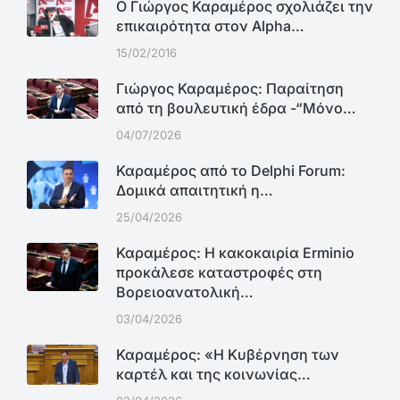
Ο Γιώργος Καραμέρος σχολιάζει την
επικαιρότητα στον Alpha…
15/02/2016
Γιώργος Καραμέρος: Παραίτηση
από τη βουλευτική έδρα -“Μόνο…
04/07/2026
Καραμέρος από το Delphi Forum:
Δομικά απαιτητική η…
25/04/2026
Καραμέρος: Η κακοκαιρία Erminio
προκάλεσε καταστροφές στη
Βορειοανατολική…
03/04/2026
Καραμέρος: «Η Κυβέρνηση των
καρτέλ και της κοινωνίας…