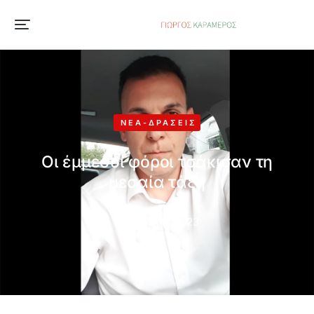
ΝΈΑ-ΔΡΆΣΕΙΣ
Οι έμμεσοι φόροι τσάκισαν τη
μεσαία τάξη
6 Απριλίου, 2023