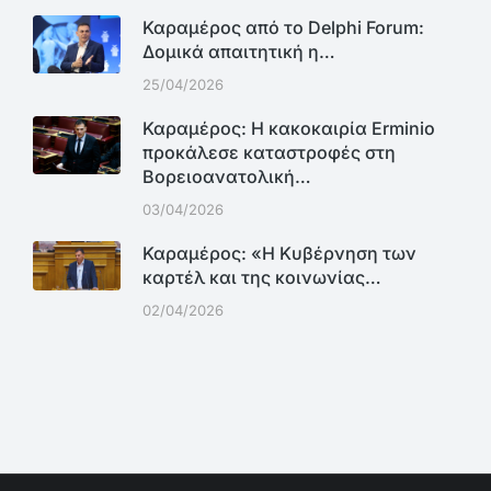
Καραμέρος από το Delphi Forum:
Δομικά απαιτητική η…
25/04/2026
Καραμέρος: Η κακοκαιρία Erminio
προκάλεσε καταστροφές στη
Βορειοανατολική…
03/04/2026
Καραμέρος: «Η Κυβέρνηση των
καρτέλ και της κοινωνίας…
02/04/2026