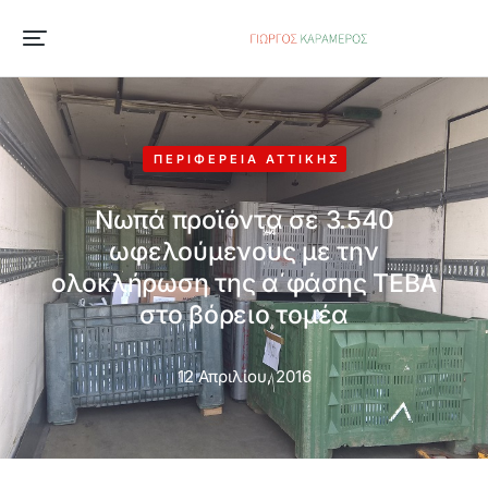
ΠΕΡΙΦΈΡΕΙΑ ΑΤΤΙΚΉΣ
Νωπά προϊόντα σε 3.540
ωφελούμενους με την
ολοκλήρωση της α΄φάσης ΤΕΒΑ
στο βόρειο τομέα
12 Απριλίου, 2016