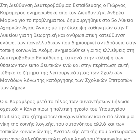
Στη Διεύθυνση Δευτεροβάθμιας Εκπαίδευσης ο Γιώργος
Καραμέρος ενημερώθηκε από τον Διευθυντή κ. Ανδρέα
Μαρίνο για το πρόβλημα που δημιουργήθηκε στο 5ο Λύκειο
Αχαρνών Αγίας Άννας με την έλλειψη καθηγητών στην Γ
Λυκείου για τη θεωρητική και ανθρωπιστική κατεύθυνση
ενόψει των πανελλαδικών που δημιουργεί αντιδράσεις στην
τοπική κοινωνία. Ακόμη, ενημερώθηκε για τις ελλείψεις στη
Δευτεροβάθμια Εκπαίδευση, τα κενά στην κάλυψη των
θέσεων των εκπαιδευτικών ενώ και στην περίπτωση αυτή
τέθηκε το ζήτημα της λειτουργικότητας των Σχολικών
Μονάδων λόγω της κατάργησης των Σχολικών Επιτροπών
των Δήμων.
Ο κ. Καραμέρος μετά το τέλος των συναντήσεων δήλωσε
σχετικά: « Κάνει πίσω η πολιτική ηγεσία του Υπουργείου
Παιδείας στο ζήτημα των συγχωνεύσεων και αυτό είναι μία
νίκη της κοινής λογικής, του αυτονόητου αλλά και των
τοπικών κοινωνιών της Ανατολικής Αττικής που αντέδρασαν
στη νεοφιλελεύθερη πολιτική επιλογή του Υπουργείου για