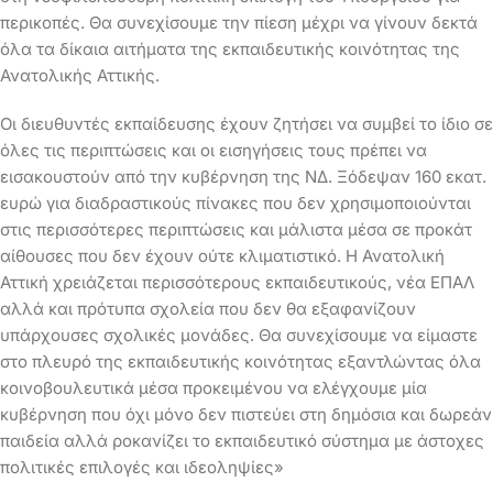
περικοπές. Θα συνεχίσουμε την πίεση μέχρι να γίνουν δεκτά
όλα τα δίκαια αιτήματα της εκπαιδευτικής κοινότητας της
Ανατολικής Αττικής.
Οι διευθυντές εκπαίδευσης έχουν ζητήσει να συμβεί το ίδιο σε
όλες τις περιπτώσεις και οι εισηγήσεις τους πρέπει να
εισακουστούν από την κυβέρνηση της ΝΔ. Ξόδεψαν 160 εκατ.
ευρώ για διαδραστικούς πίνακες που δεν χρησιμοποιούνται
στις περισσότερες περιπτώσεις και μάλιστα μέσα σε προκάτ
αίθουσες που δεν έχουν ούτε κλιματιστικό. Η Ανατολική
Αττική χρειάζεται περισσότερους εκπαιδευτικούς, νέα ΕΠΑΛ
αλλά και πρότυπα σχολεία που δεν θα εξαφανίζουν
υπάρχουσες σχολικές μονάδες. Θα συνεχίσουμε να είμαστε
στο πλευρό της εκπαιδευτικής κοινότητας εξαντλώντας όλα
κοινοβουλευτικά μέσα προκειμένου να ελέγχουμε μία
κυβέρνηση που όχι μόνο δεν πιστεύει στη δημόσια και δωρεάν
παιδεία αλλά ροκανίζει το εκπαιδευτικό σύστημα με άστοχες
πολιτικές επιλογές και ιδεοληψίες»