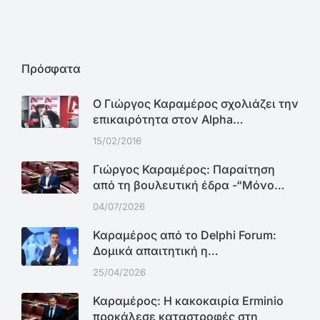
Πρόσφατα
Ο Γιώργος Καραμέρος σχολιάζει την
επικαιρότητα στον Alpha…
15/02/2016
Γιώργος Καραμέρος: Παραίτηση
από τη βουλευτική έδρα -“Μόνο…
04/07/2026
Καραμέρος από το Delphi Forum:
Δομικά απαιτητική η…
25/04/2026
Καραμέρος: Η κακοκαιρία Erminio
προκάλεσε καταστροφές στη