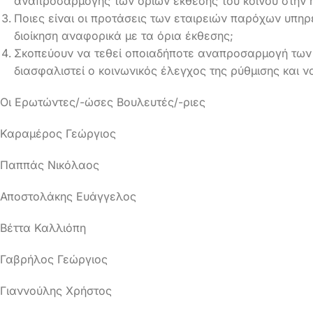
αναπροσαρμογής των ορίων έκθεσης του κοινού στην η
Ποιες είναι οι προτάσεις των εταιρειών παρόχων υπηρ
διοίκηση αναφορικά με τα όρια έκθεσης;
Σκοπεύουν να τεθεί οποιαδήποτε αναπροσαρμογή των 
διασφαλιστεί ο κοινωνικός έλεγχος της ρύθμισης και ν
Οι Ερωτώντες/-ώσες Βουλευτές/-ριες
Καραμέρος Γεώργιος
Παππάς Νικόλαος
Αποστολάκης Ευάγγελος
Βέττα Καλλιόπη
Γαβρήλος Γεώργιος
Γιαννούλης Χρήστος