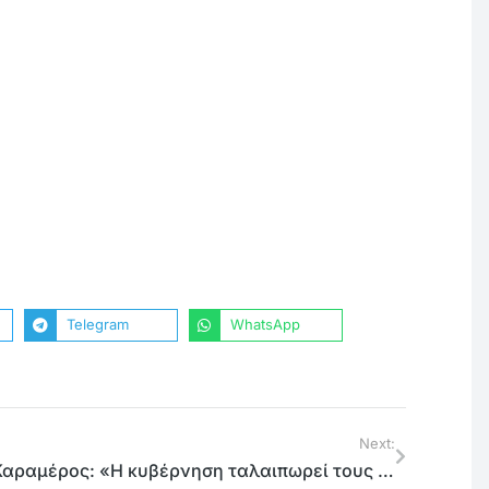
Telegram
WhatsApp
Next:
Καραμέρος: «Η κυβέρνηση ταλαιπωρεί τους πυρόπληκτους της Ανατολικής Αττικής – Πολύμηνες καθυστερήσεις και γραφειοκρατία»