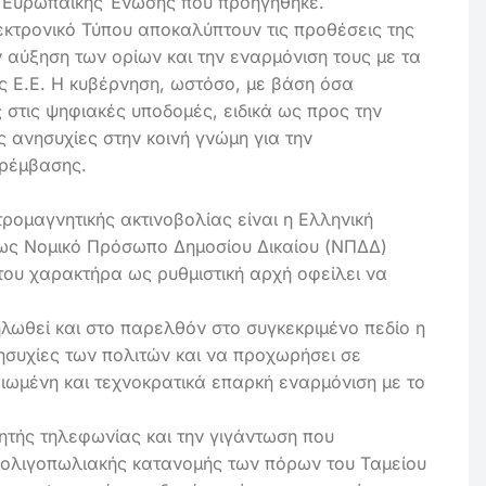
ς Ευρωπαϊκής Ένωσης που προηγήθηκε.
λεκτρονικό Τύπου αποκαλύπτουν τις προθέσεις της
 αύξηση των ορίων και την εναρμόνιση τους με τα
 Ε.Ε. Η κυβέρνηση, ωστόσο, με βάση όσα
ς στις ψηφιακές υποδομές, ειδικά ως προς την
 ανησυχίες στην κοινή γνώμη για την
αρέμβασης.
ρομαγνητικής ακτινοβολίας είναι η Ελληνική
ί ως Νομικό Πρόσωπο Δημοσίου Δικαίου (ΝΠΔΔ)
ου χαρακτήρα ως ρυθμιστική αρχή οφείλει να
λωθεί και στο παρελθόν στο συγκεκριμένο πεδίο η
νησυχίες των πολιτών και να προχωρήσει σε
ριωμένη και τεχνοκρατικά επαρκή εναρμόνιση με το
ητής τηλεφωνίας και την γιγάντωση που
 ολιγοπωλιακής κατανομής των πόρων του Ταμείου