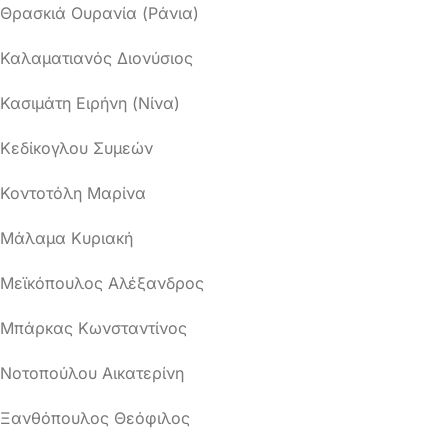
Θρασκιά Ουρανία (Ράνια)
Καλαματιανός Διονύσιος
Κασιμάτη Ειρήνη (Νίνα)
Κεδίκογλου Συμεών
Κοντοτόλη Μαρίνα
Μάλαμα Κυριακή
Μεϊκόπουλος Αλέξανδρος
Μπάρκας Κωνσταντίνος
Νοτοπούλου Αικατερίνη
Ξανθόπουλος Θεόφιλος