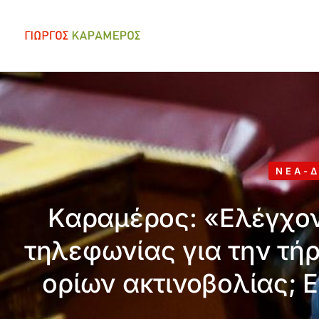
ΝΈΑ-Δ
Καραμέρος: «Ελέγχοντ
τηλεφωνίας για την τή
ορίων ακτινοβολίας; Ε