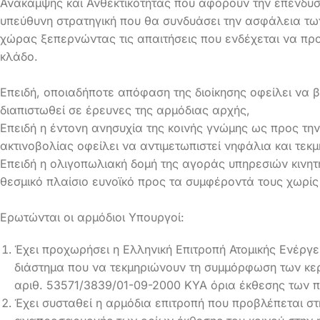
Ανάκαμψης και Ανθεκτικότητας που αφορούν την επένδυσ
υπεύθυνη στρατηγική που θα συνδυάσει την ασφάλεια τω
χώρας ξεπερνώντας τις απαιτήσεις που ενδέχεται να προ
κλάδο.
Επειδή, οποιαδήποτε απόφαση της διοίκησης οφείλει να 
διαπιστωθεί σε έρευνες της αρμόδιας αρχής,
Επειδή η έντονη ανησυχία της κοινής γνώμης ως προς τη
ακτινοβολίας οφείλει να αντιμετωπιστεί νηφάλια και τεκ
Επειδή η ολιγοπωλιακή δομή της αγοράς υπηρεσιών κινητ
θεσμικό πλαίσιο ευνοϊκό προς τα συμφέροντά τους χωρίς
Ερωτώνται οι αρμόδιοι Υπουργοί:
Έχει προχωρήσει η Ελληνική Επιτροπή Ατομικής Ενέργε
διάστημα που να τεκμηριώνουν τη συμμόρφωση των κερ
αριθ. 53571/3839/01-09-2000 ΚΥΑ όρια έκθεσης των π
Έχει συσταθεί η αρμόδια επιτροπή που προβλέπεται στ