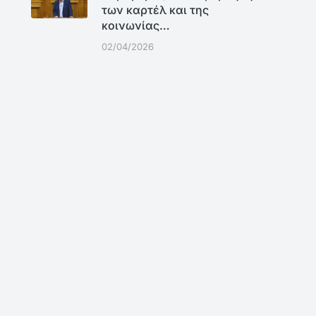
των καρτέλ και της
κοινωνίας…
02/04/2026