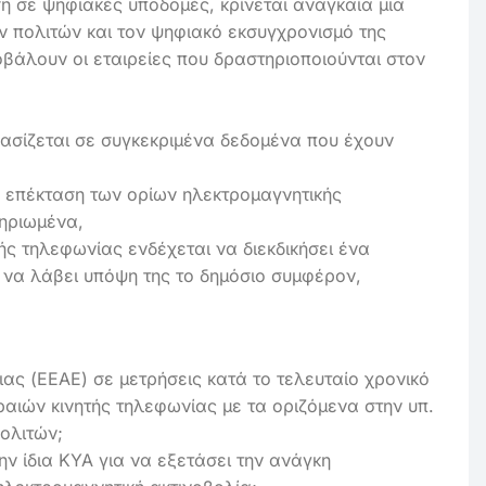
η σε ψηφιακές υποδομές, κρίνεται αναγκαία μια
ν πολιτών και τον ψηφιακό εκσυγχρονισμό της
βάλουν οι εταιρείες που δραστηριοποιούνται στον
βασίζεται σε συγκεκριμένα δεδομένα που έχουν
ν επέκταση των ορίων ηλεκτρομαγνητικής
μηριωμένα,
ής τηλεφωνίας ενδέχεται να διεκδικήσει ένα
 να λάβει υπόψη της το δημόσιο συμφέρον,
ιας (ΕΕΑΕ) σε μετρήσεις κατά το τελευταίο χρονικό
αιών κινητής τηλεφωνίας με τα οριζόμενα στην υπ.
ολιτών;
ην ίδια ΚΥΑ για να εξετάσει την ανάγκη