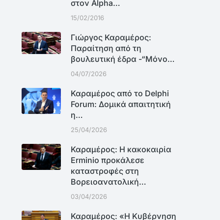
στον Alpha…
15/02/2016
Γιώργος Καραμέρος:
Παραίτηση από τη
βουλευτική έδρα -“Μόνο…
04/07/2026
Καραμέρος από το Delphi
Forum: Δομικά απαιτητική
η…
25/04/2026
Καραμέρος: Η κακοκαιρία
Erminio προκάλεσε
καταστροφές στη
Βορειοανατολική…
03/04/2026
Καραμέρος: «Η Κυβέρνηση