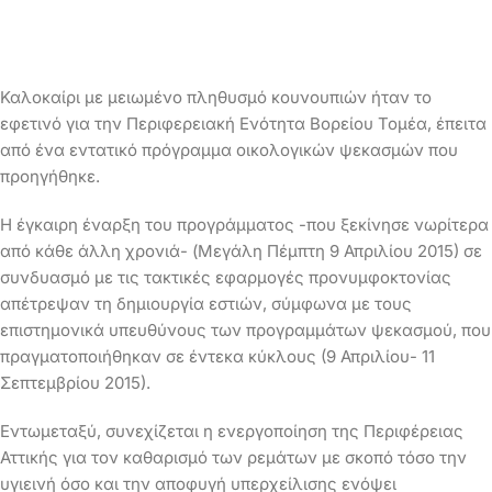
Καλοκαίρι με μειωμένο πληθυσμό κουνουπιών ήταν το
εφετινό για την Περιφερειακή Ενότητα Βορείου Τομέα, έπειτα
από ένα εντατικό πρόγραμμα οικολογικών ψεκασμών που
προηγήθηκε.
Η έγκαιρη έναρξη του προγράμματος -που ξεκίνησε νωρίτερα
από κάθε άλλη χρονιά- (Μεγάλη Πέμπτη 9 Απριλίου 2015) σε
συνδυασμό με τις τακτικές εφαρμογές προνυμφοκτονίας
απέτρεψαν τη δημιουργία εστιών, σύμφωνα με τους
επιστημονικά υπευθύνους των προγραμμάτων ψεκασμού, που
πραγματοποιήθηκαν σε έντεκα κύκλους (9 Απριλίου- 11
Σεπτεμβρίου 2015).
Εντωμεταξύ, συνεχίζεται η ενεργοποίηση της Περιφέρειας
Αττικής για τον καθαρισμό των ρεμάτων με σκοπό τόσο την
υγιεινή όσο και την αποφυγή υπερχείλισης ενόψει