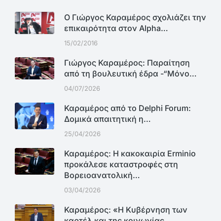
Ο Γιώργος Καραμέρος σχολιάζει την
επικαιρότητα στον Alpha…
15/02/2016
Γιώργος Καραμέρος: Παραίτηση
από τη βουλευτική έδρα -“Μόνο…
04/07/2026
Καραμέρος από το Delphi Forum:
Δομικά απαιτητική η…
25/04/2026
Καραμέρος: Η κακοκαιρία Erminio
προκάλεσε καταστροφές στη
Βορειοανατολική…
03/04/2026
Καραμέρος: «Η Κυβέρνηση των
καρτέλ και της κοινωνίας…