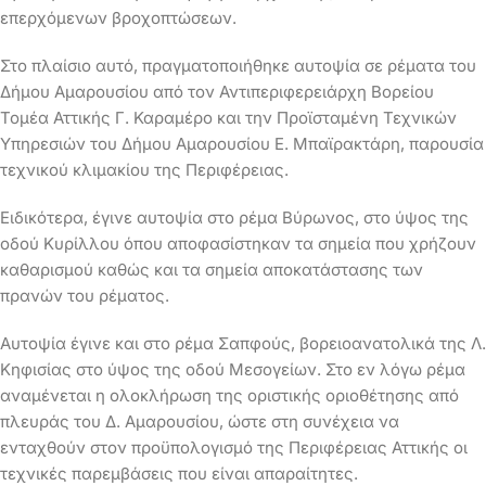
επερχόμενων βροχοπτώσεων.
Στο πλαίσιο αυτό, πραγματοποιήθηκε αυτοψία σε ρέματα του
Δήμου Αμαρουσίου από τον Αντιπεριφερειάρχη Βορείου
Τομέα Αττικής Γ. Καραμέρο και την Προϊσταμένη Τεχνικών
Υπηρεσιών του Δήμου Αμαρουσίου Ε. Μπαϊρακτάρη, παρουσία
τεχνικού κλιμακίου της Περιφέρειας.
Ειδικότερα, έγινε αυτοψία στο ρέμα Βύρωνος, στο ύψος της
οδού Κυρίλλου όπου αποφασίστηκαν τα σημεία που χρήζουν
καθαρισμού καθώς και τα σημεία αποκατάστασης των
πρανών του ρέματος.
Αυτοψία έγινε και στο ρέμα Σαπφούς, βορειοανατολικά της Λ.
Κηφισίας στο ύψος της οδού Μεσογείων. Στο εν λόγω ρέμα
αναμένεται η ολοκλήρωση της οριστικής οριοθέτησης από
πλευράς του Δ. Αμαρουσίου, ώστε στη συνέχεια να
ενταχθούν στον προϋπολογισμό της Περιφέρειας Αττικής οι
τεχνικές παρεμβάσεις που είναι απαραίτητες.