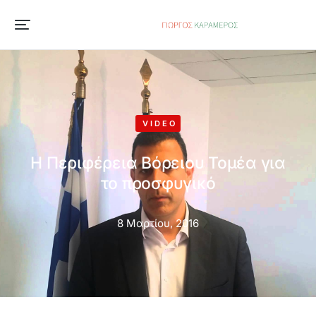
VIDEO
Η Περιφέρεια Βόρειου Τομέα για
το προσφυγικό
8 Μαρτίου, 2016