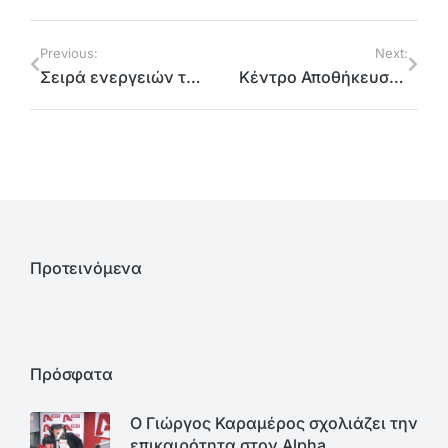
Previous:
Next:
Σειρά ενεργειών της Περιφερειακής Ενότητας Βόρειου Τομέα για το προσφυγικό
Κέντρο Αποθήκευσης Ειδών πρώτης ανάγκης για τους πρόσφυγες από την Περιφέρεια Αττικής
Προτεινόμενα
Πρόσφατα
Ο Γιώργος Καραμέρος σχολιάζει την
επικαιρότητα στον Alpha…