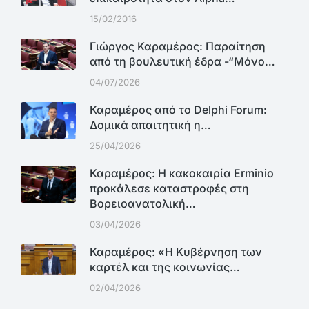
15/02/2016
Γιώργος Καραμέρος: Παραίτηση
από τη βουλευτική έδρα -“Μόνο…
04/07/2026
Καραμέρος από το Delphi Forum:
Δομικά απαιτητική η…
25/04/2026
Καραμέρος: Η κακοκαιρία Erminio
προκάλεσε καταστροφές στη
Βορειοανατολική…
03/04/2026
Καραμέρος: «Η Κυβέρνηση των
καρτέλ και της κοινωνίας…
02/04/2026