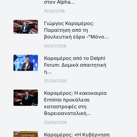
στον Alpha…
15/02/2016
Γιώργος Καραμέρος:
Παραίτηση από τη
βουλευτική έδρα -“Μόνο…
04/07/2026
Καραμέρος από το Delphi
Forum: Δομικά απαιτητική
η…
25/04/2026
Καραμέρος: Η κακοκαιρία
Erminio προκάλεσε
καταστροφές στη
Βορειοανατολική…
03/04/2026
Καραμέρος: «Η Κυβέρνηση