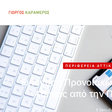
ΠΕΡΙΦΈΡΕΙΑ ΑΤΤΙ
Ενίσχυση Προνοιακώ
Αθήνας από την Π
5 Οκτωβρ