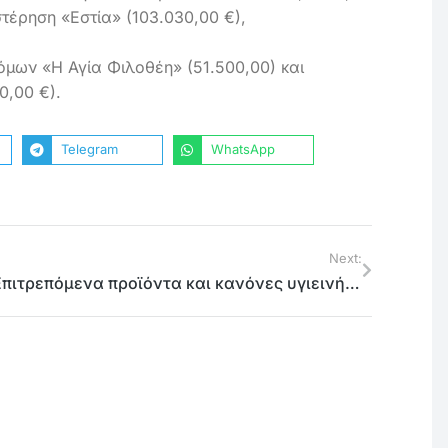
τέρηση «Εστία» (103.030,00 €),
ων «Η Αγία Φιλοθέη» (51.500,00) και
,00 €).
Telegram
WhatsApp
Next:
Επιτρεπόμενα προϊόντα και κανόνες υγιεινής στα σχολικά κυλικεία της Βόρειας Αθήνας