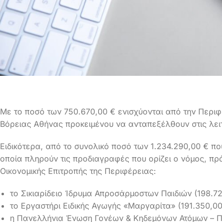
Με το ποσό των 750.670,00 € ενισχύονται από την Περιφέ
Βόρειας Αθήνας προκειμένου να ανταπεξέλθουν στις λειτ
Ειδικότερα, από το συνολικό ποσό των 1.234.290,00 € που
οποία πληρούν τις προδιαγραφές που ορίζει ο νόμος, πρ
Οικονομικής Επιτροπής της Περιφέρειας:
το Σικιαρίδειο Ίδρυμα Απροσάρμοστων Παιδιών (198.72
το Εργαστήρι Ειδικής Αγωγής «Μαργαρίτα» (191.350,00
η Πανελλήνια Ένωση Γονέων & Κηδεμόνων Ατόμων – Πα