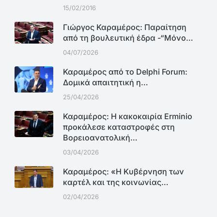
15/02/2016
Γιώργος Καραμέρος: Παραίτηση
από τη βουλευτική έδρα -“Μόνο…
04/07/2026
Καραμέρος από το Delphi Forum:
Δομικά απαιτητική η…
25/04/2026
Καραμέρος: Η κακοκαιρία Erminio
προκάλεσε καταστροφές στη
Βορειοανατολική…
03/04/2026
Καραμέρος: «Η Κυβέρνηση των
καρτέλ και της κοινωνίας…
02/04/2026