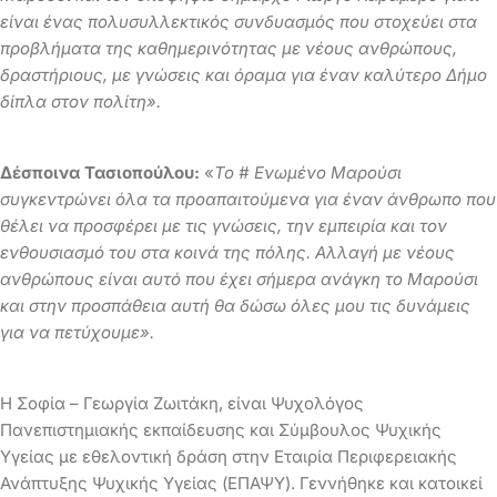
είναι ένας πολυσυλλεκτικός συνδυασμός που στοχεύει στα
προβλήματα της καθημερινότητας με νέους ανθρώπους,
δραστήριους, με γνώσεις και όραμα για έναν καλύτερο Δήμο
δίπλα στον πολίτη».
Δέσποινα Τασιοπούλου:
«
Το # Ενωμένο Μαρούσι
συγκεντρώνει όλα τα προαπαιτούμενα για έναν άνθρωπο που
θέλει να προσφέρει με τις γνώσεις, την εμπειρία και τον
ενθουσιασμό του στα κοινά της πόλης. Αλλαγή με νέους
ανθρώπους είναι αυτό που έχει σήμερα ανάγκη το Μαρούσι
και στην προσπάθεια αυτή θα δώσω όλες μου τις δυνάμεις
για να πετύχουμε
».
Η Σοφία – Γεωργία Ζωιτάκη, είναι Ψυχολόγος
Πανεπιστημιακής εκπαίδευσης και Σύμβουλος Ψυχικής
Υγείας με εθελοντική δράση στην Εταιρία Περιφερειακής
Ανάπτυξης Ψυχικής Υγείας (ΕΠΑΨΥ). Γεννήθηκε και κατοικεί