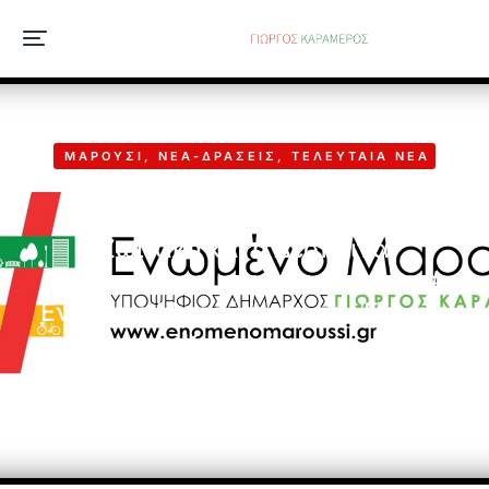
ΜΑΡΟΎΣΙ
,
ΝΈΑ-ΔΡΆΣΕΙΣ
,
ΤΕΛΕΥΤΑΊΑ ΝΈΑ
Δύο νέες γυναίκες, η Σοφία
Ζωϊτάκη και η Δέσποινα
Τασιοπούλου υποψήφιες με το #
Ενωμένο Μαρούσι και τον Γιώργο
Καραμέρο
4 Μαΐου, 2019