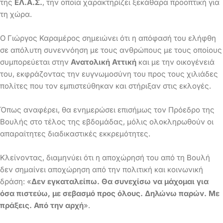
της
ΕΛ.Α.Σ.
, την οποία χαρακτηρίζει ξεκάθαρα προοπτική για
τη χώρα.
Ο Γιώργος Καραμέρος σημειώνει ότι η απόφασή του ελήφθη
σε απόλυτη συνεννόηση με τους ανθρώπους με τους οποίους
συμπορεύεται στην
Ανατολική Αττική
και με την οικογένειά
του, εκφράζοντας την ευγνωμοσύνη του προς τους χιλιάδες
πολίτες που τον εμπιστεύθηκαν και στήριξαν στις εκλογές.
Όπως αναφέρει, θα ενημερώσει επισήμως τον Πρόεδρο της
Βουλής στο τέλος της εβδομάδας, μόλις ολοκληρωθούν οι
απαραίτητες διαδικαστικές εκκρεμότητες.
Κλείνοντας, διαμηνύει ότι η αποχώρησή του από τη Βουλή
δεν σημαίνει αποχώρηση από την πολιτική και κοινωνική
δράση: «
Δεν εγκαταλείπω. Θα συνεχίσω να μάχομαι για
όσα πιστεύω, με σεβασμό προς όλους. Δηλώνω παρών. Με
πράξεις. Από την αρχή
».