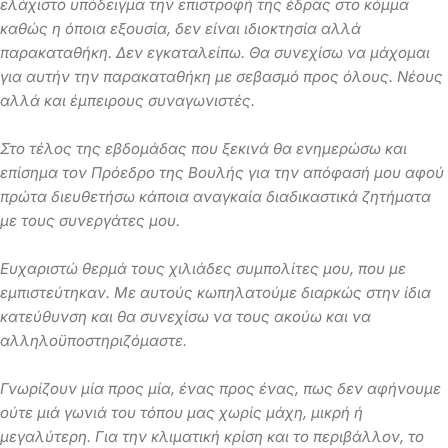
ελάχιστο υπόδειγμα την επιστροφή της έδρας στο κόμμα
καθώς η όποια εξουσία, δεν είναι ιδιοκτησία αλλά
παρακαταθήκη. Δεν εγκαταλείπω. Θα συνεχίσω να μάχομαι
για αυτήν την παρακαταθήκη με σεβασμό προς όλους. Νέους
αλλά και έμπειρους συναγωνιστές.
Στο τέλος της εβδομάδας που ξεκινά θα ενημερώσω και
επίσημα τον Πρόεδρο της Βουλής για την απόφασή μου αφού
πρώτα διευθετήσω κάποια αναγκαία διαδικαστικά ζητήματα
με τους συνεργάτες μου.
Ευχαριστώ θερμά τους χιλιάδες συμπολίτες μου, που με
εμπιστεύτηκαν. Με αυτούς κωπηλατούμε διαρκώς στην ίδια
κατεύθυνση και θα συνεχίσω να τους ακούω και να
αλληλοϋποστηριζόμαστε.
Γνωρίζουν μία προς μία, ένας προς ένας, πως δεν αφήνουμε
ούτε μιά γωνιά του τόπου μας χωρίς μάχη, μικρή ή
μεγαλύτερη. Για την κλιματική κρίση και το περιβάλλον, το