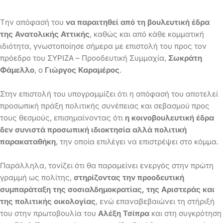
Tην απόφασή του
να παραιτηθεί από τη βουλευτική έδρα
της Ανατολικής Αττικής
, καθώς και από κάθε κομματική
ιδιότητα, γνωστοποίησε σήμερα με επιστολή του προς τον
πρόεδρο του ΣΥΡΙΖΑ – Προοδευτική Συμμαχία,
Σωκράτη
Φάμελλο
, ο
Γιώργος Καραμέρος
.
Στην επιστολή του υπογραμμίζει ότι η απόφασή του αποτελεί
προσωπική πράξη πολιτικής συνέπειας και σεβασμού προς
τους θεσμούς, επισημαίνοντας ότι
η κοινοβουλευτική έδρα
δεν συνιστά προσωπική ιδιοκτησία αλλά πολιτική
παρακαταθήκη
, την οποία επιλέγει να επιστρέψει στο κόμμα.
Παράλληλα, τονίζει ότι θα παραμείνει ενεργός στην πρώτη
γραμμή ως πολίτης,
στηρίζοντας την προοδευτική
συμπαράταξη της σοσιαλδημοκρατίας, της Αριστεράς και
της πολιτικής οικολογίας
, ενώ επαναβεβαιώνει τη στήριξή
του στην πρωτοβουλία του
Αλέξη Τσίπρα
και στη συγκρότηση