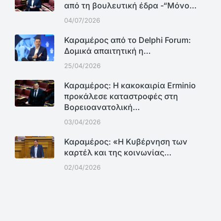
από τη βουλευτική έδρα -“Μόνο…
04/07/2026
Καραμέρος από το Delphi Forum:
Δομικά απαιτητική η…
25/04/2026
Καραμέρος: Η κακοκαιρία Erminio
προκάλεσε καταστροφές στη
Βορειοανατολική…
03/04/2026
Καραμέρος: «Η Κυβέρνηση των
καρτέλ και της κοινωνίας…
02/04/2026