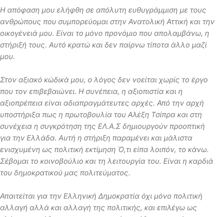
Η απόφαση μου ελήφθη σε απόλυτη ευθυγράμμιση με τους
ανθρώπους που συμπορεύομαι στην Ανατολική Αττική και την
οικογένειά μου. Είναι το μόνο προνόμιο που απολαμβάνω, η
στήριξή τους. Αυτό κρατώ και δεν παίρνω τίποτα άλλο μαζί
μου.
Στον αξιακό κώδικά μου, ο λόγος δεν νοείται χωρίς το έργο
που τον επιβεβαιώνει. Η συνέπεια, η αξιοπιστία και η
αξιοπρέπεια είναι αδιαπραγμάτευτες αρχές. Από την αρχή
υποστήριξα πως η πρωτοβουλία του Αλέξη Τσίπρα και στη
συνέχεια η συγκρότηση της ΕΛ.Α.Σ δημιουργούν προοπτική
για την Ελλάδα. Αυτή η στήριξη παραμένει και μάλιστα
ενισχυμένη ως πολιτική εκτίμηση Ό,τι είπα λοιπόν, το κάνω.
Σέβομαι το κοινοβούλιο και τη λειτουργία του. Είναι η καρδιά
του δημοκρατικού μας πολιτεύματος.
Απαιτείται για την Ελληνική Δημοκρατία όχι μόνο πολιτική
αλλαγή αλλά και αλλαγή της πολιτικής, και επιλέγω ως