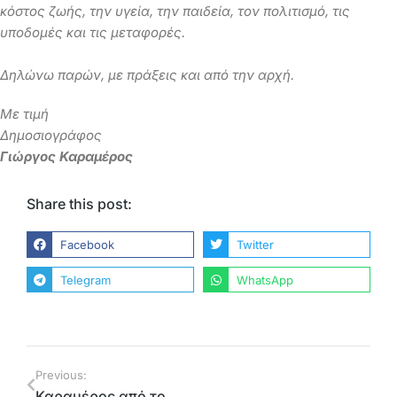
κόστος ζωής, την υγεία, την παιδεία, τον πολιτισμό, τις
υποδομές και τις μεταφορές.
Δηλώνω παρών, με πράξεις και από την αρχή.
Με τιμή
Δημοσιογράφος
Γιώργος Καραμέρος
Share this post:
Facebook
Twitter
Telegram
WhatsApp
Previous:
Καραμέρος από το Delphi Forum: Δομικά απαιτητική η επόμενη μέρα μετά τη ΝΔ