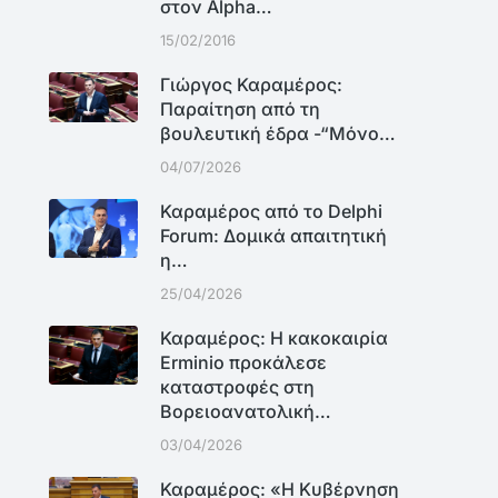
στον Alpha…
15/02/2016
Γιώργος Καραμέρος:
Παραίτηση από τη
βουλευτική έδρα -“Μόνο…
04/07/2026
Καραμέρος από το Delphi
Forum: Δομικά απαιτητική
η…
25/04/2026
Καραμέρος: Η κακοκαιρία
Erminio προκάλεσε
καταστροφές στη
Βορειοανατολική…
03/04/2026
Καραμέρος: «Η Κυβέρνηση