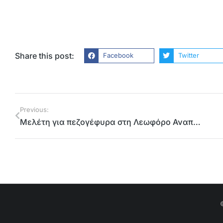
Share this post:
Facebook
Twitter
Previous:
Μελέτη για πεζογέφυρα στη Λεωφόρο Αναπαύσεως και δύο ακόμα έργα από την Περιφέρεια Αττικής στα Βριλήσσια