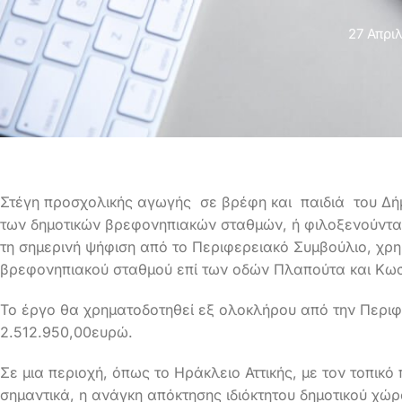
27 Απριλ
Στέγη προσχολικής αγωγής σε βρέφη και παιδιά του Δήμ
των δημοτικών βρεφονηπιακών σταθμών, ή φιλοξενούνται
τη σημερινή ψήφιση από το Περιφερειακό Συμβούλιο, χρ
βρεφονηπιακού σταθμού επί των οδών Πλαπούτα και Κωσ
Το έργο θα χρηματοδοτηθεί εξ ολοκλήρου από την Περιφ
2.512.950,00ευρώ.
Σε μια περιοχή, όπως το Ηράκλειο Αττικής, με τον τοπικ
σημαντικά, η ανάγκη απόκτησης ιδιόκτητου δημοτικού χώρ