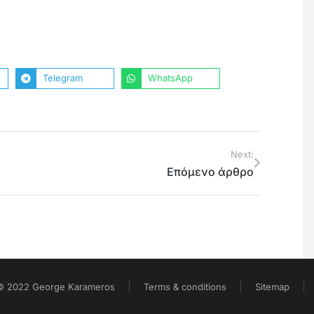
Telegram
WhatsApp
Next:
Επόμενο άρθρο
© 2022 George Karameros
Terms & conditions
Sitemap