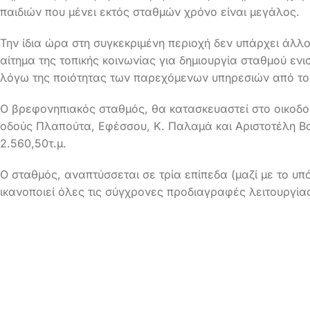
παιδιών που μένει εκτός σταθμών χρόνο είναι μεγάλος.
Την ίδια ώρα στη συγκεκριμένη περιοχή δεν υπάρχει άλλ
αίτημα της τοπικής κοινωνίας για δημιουργία σταθμού εν
λόγω της ποιότητας των παρεχόμενων υπηρεσιών από το
Ο βρεφονηπιακός σταθμός, θα κατασκευαστεί στο οικοδομ
οδούς Πλαπούτα, Εφέσσου, Κ. Παλαμά και Αριστοτέλη Βα
2.560,50τ.μ.
Ο σταθμός, αναπτύσσεται σε τρία επίπεδα (μαζί με το υπό
ικανοποιεί όλες τις σύγχρονες προδιαγραφές λειτουργία