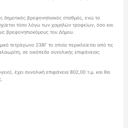
ος δημοτικός βρεφονηπιακός σταθμός, ενώ το
ισχύεται τόσο λόγω των χαμηλών τροφείων, όσο και
υς βρεφονηπιοκόμους του Δήμου.
ικό τετράγωνο 238Γ το οποίο περικλείεται από τις
λαωρίτη, σε οικόπεδο συνολικής επιφάνειας
γειο), έχει συνολική επιφάνεια 802,00 τ.μ. και θα
ς.