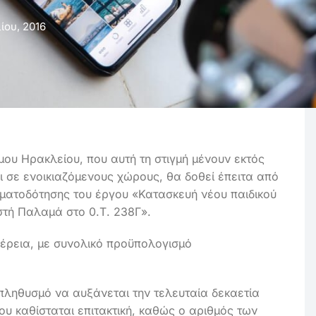
ίου, 2016
ου Ηρακλείου, που αυτή τη στιγμή μένουν εκτός
 σε ενοικιαζόμενους χώρους, θα δοθεί έπειτα από
ηματοδότησης του έργου «Κατασκευή νέου παιδικού
τή Παλαμά στο 0.Τ. 238Γ».
έρεια, με συνολικό προϋπολογισμό
ό πληθυσμό να αυξάνεται την τελευταία δεκαετία
ου καθίσταται επιτακτική, καθώς ο αριθμός των