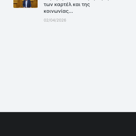
των καρτέλ και της
κοινωνίας…
02/04/2026