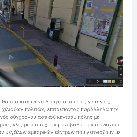
α σταματήσει να διέρχεται από τις γειτονιές,
ς χιλιάδων πολιτών, επιτρέποντας παράλληλα την
ενός σύγχρονου αστικού κέντρου πόλης με
ους κλπ, με ταυτόχρονη αναβάθμιση και ενίσχυση
 των μεγάλων εμπορικών κέντρων που γειτνιάζουν με