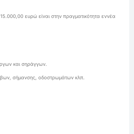
615.000,00 ευρώ είναι στην πραγματικότητα εννέα
ργων και σηράγγων.
μβων, σήμανσης, οδοστρωμάτων κλπ.