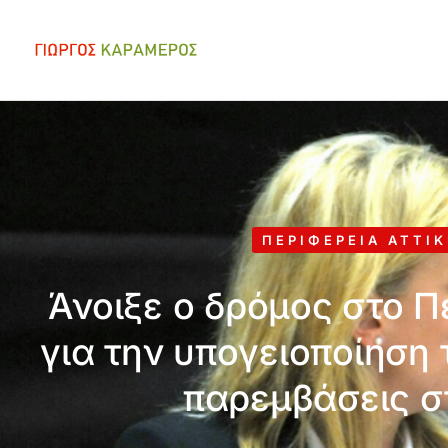
ΠΕΡΙΦΈΡΕΙΑ ΑΤΤΙ
Άνοιξε ο δρόμος στο 
για την υπογειοποίηση
παρεμβάσεις σ