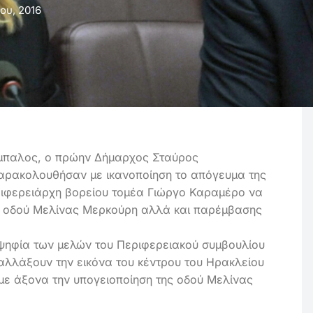
ίου, 2016
άμπαλος, ο πρώην Δήμαρχος Σταύρος
αρακολουθήσαν με ικανοποίηση το απόγευμα της
εριφερειάρχη βορείου τομέα Γιώργο Καραμέρο να
ης οδού Μελίνας Μερκούρη αλλά και παρέμβασης
οψηφία των μελών του Περιφερειακού συμβουλίου
 αλλάξουν την εικόνα του κέντρου του Ηρακλείου
με άξονα την υπογειοποίηση της οδού Μελίνας