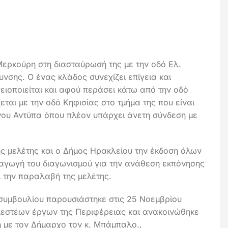
Μερκούρη στη διασταύρωσή της με την οδό Ελ.
νσης. Ο ένας κλάδος συνεχίζει επίγεια και
ιοποιείται και αφού περάσει κάτω από την οδό
αι με την οδό Κηφισίας στο τμήμα της που είναι
νου Αντύπα όπου πλέον υπάρχει άνετη σύνδεση με
ς μελέτης και ο Δήμος Ηρακλείου την έκδοση όλων
ξαγωγή του διαγωνισμού για την ανάθεση εκπόνησης
 την παραλαβή της μελέτης.
 συμβουλίου παρουσιάστηκε στις 25 Νοεμβρίου
λεστέων έργων της Περιφέρειας και ανακοινώθηκε
η με τον Δήμαρχο τον κ. Μπάμπαλο.,