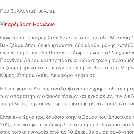
Περιβαλλοντική μελέτη.
Ειδικότερα, η παρέμβαση ξεκινάει από την οδό Μελίνας 
Βενιζέλου όπου δημιουργούνται δύο κλάδοι μονής κατεύθυ
ενώνεται με την οδό Πρασίνου Λόφου ενώ ο άλλος, υπογε
Πρασίνου Λόφου και την πλατεία Κολοκοτρώνη συναρμόζετ
πεζοδρομημένο και η υπογειοποίηση αναδύεται στη Μαρί
Κύμης, Σπύρου Λούη, Λεωφόρο Κηφισίας.
Η Περιφέρεια Αττικής αναλαμβάνει την χρηματοδότηση τη
των απαραίτητων αδειοδοτήσεων και εγκρίσεων, την διε
της μελέτης, την υπογραφή σύμβασης με τον ανάδοχο και
Είναι ένα έργο που δημόσια στην αίθουσα του Δημοτικού
2015, ψηφίστηκε τον Δεκέμβριο στο προϋπολογισμό εκτε
στην τοπική κοινωνία από τις 10 Δεκεμβρίου σε συνάντησ