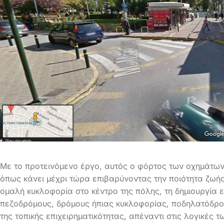
Με το προτεινόμενο έργο, αυτός ο φόρτος των οχημάτων θ
όπως κάνει μέχρι τώρα επιβαρύνοντας την ποιότητα ζωή
ομαλή κυκλοφορία στο κέντρο της πόλης, τη δημιουργία 
πεζοδρόμους, δρόμους ήπιας κυκλοφορίας, ποδηλατόδρομ
της τοπικής επιχειρηματικότητας, απέναντι στις λογικές