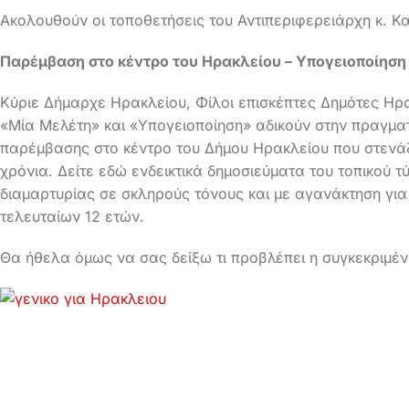
Ακολουθούν οι τοποθετήσεις του Αντιπεριφερειάρχη κ. Κ
Παρέμβαση στο κέντρο του Ηρακλείου – Υπογειοποίησ
Κύριε Δήμαρχε Ηρακλείου, Φίλοι επισκέπτες Δημότες Ηρακ
«Μία Μελέτη» και «Υπογειοποίηση» αδικούν στην πραγμα
παρέμβασης στο κέντρο του Δήμου Ηρακλείου που στενάζ
χρόνια. Δείτε εδώ ενδεικτικά δημοσιεύματα του τοπικού τ
διαμαρτυρίας σε σκληρούς τόνους και με αγανάκτηση για 
τελευταίων 12 ετών.
Θα ήθελα όμως να σας δείξω τι προβλέπει η συγκεκριμέ