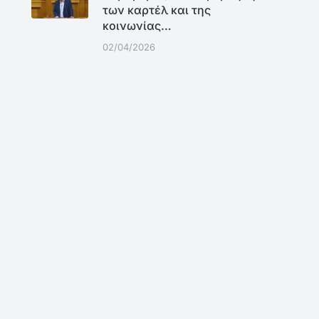
των καρτέλ και της
κοινωνίας…
02/04/2026