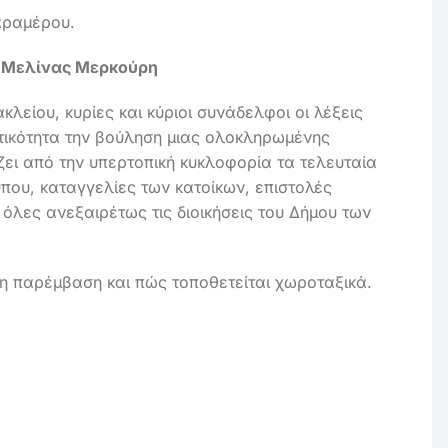
αραμέρου.
η Μελίνας Μερκούρη
λείου, κυρίες και κύριοι συνάδελφοι οι λέξεις
τικότητα την βούληση μιας ολοκληρωμένης
ει από την υπερτοπική κυκλοφορία τα τελευταία
ύπου, καταγγελίες των κατοίκων, επιστολές
όλες ανεξαιρέτως τις διοικήσεις του Δήμου των
νη παρέμβαση και πώς τοποθετείται χωροταξικά.