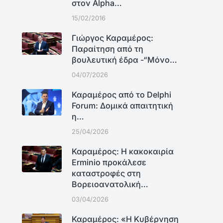
στον Alpha…
15/02/2016
Γιώργος Καραμέρος:
Παραίτηση από τη
βουλευτική έδρα -“Μόνο…
04/07/2026
Καραμέρος από το Delphi
Forum: Δομικά απαιτητική
η…
25/04/2026
Καραμέρος: Η κακοκαιρία
Erminio προκάλεσε
καταστροφές στη
Βορειοανατολική…
03/04/2026
Καραμέρος: «Η Κυβέρνηση