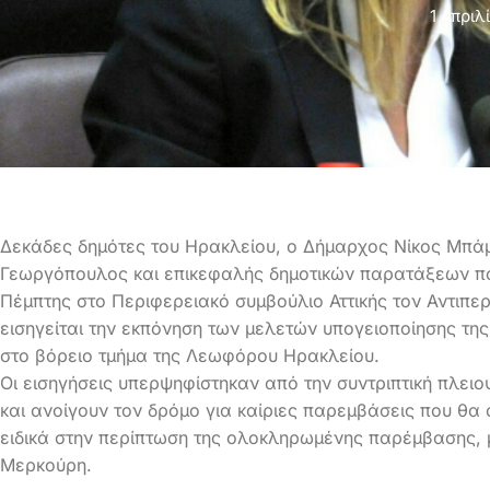
1 Απριλ
Δεκάδες δημότες του Ηρακλείου, ο Δήμαρχος Νίκος Μπ
Γεωργόπουλος και επικεφαλής δημοτικών παρατάξεων π
Πέμπτης στο Περιφερειακό συμβούλιο Αττικής τον Αντιπ
εισηγείται την εκπόνηση των μελετών υπογειοποίησης τ
στο βόρειο τμήμα της Λεωφόρου Ηρακλείου.
Οι εισηγήσεις υπερψηφίστηκαν από την συντριπτική πλει
και ανοίγουν τον δρόμο για καίριες παρεμβάσεις που θα
ειδικά στην περίπτωση της ολοκληρωμένης παρέμβασης, 
Μερκούρη.