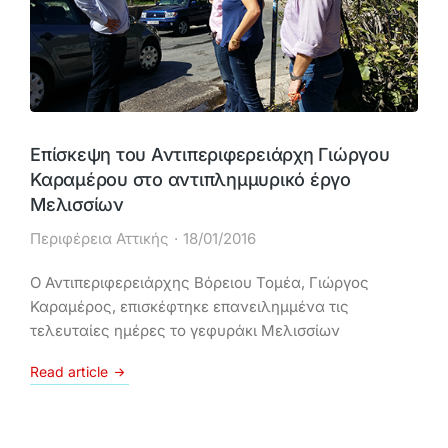
Επίσκεψη του Αντιπεριφερειάρχη Γιώργου
Καραμέρου στο αντιπλημμυρικό έργο
Μελισσίων
Περιφέρεια Αττικής
18/01/2016
Ο Αντιπεριφερειάρχης Βόρειου Τομέα, Γιώργος
Καραμέρος, επισκέφτηκε επανειλημμένα τις
τελευταίες ημέρες το γεφυράκι Μελισσίων
Read article