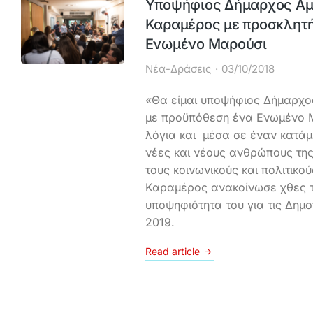
Υποψήφιος Δήμαρχος Αμα
Καραμέρος με προσκλητή
Ενωμένο Μαρούσι
Νέα-Δράσεις
03/10/2018
«Θα είμαι υποψήφιος Δήμαρχο
με προϋπόθεση ένα Ενωμένο Μ
λόγια και μέσα σε έναν κατά
νέες και νέους ανθρώπους τη
τους κοινωνικούς και πολιτικ
Καραμέρος ανακοίνωσε χθες τ
υποψηφιότητα του για τις Δημο
2019.
Read article