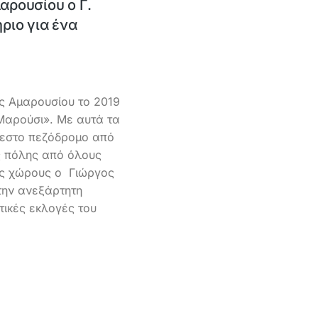
ρουσίου ο Γ.
ριο για ένα
ς Αμαρουσίου το 2019
αρούσι». Με αυτά τα
μεστο πεζόδρομο από
ς πόλης από όλους
ούς χώρους ο Γιώργος
ην ανεξάρτητη
τικές εκλογές του