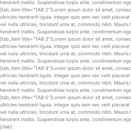
hendrerit mattis. Suspendisse turpis ante, condimentum eget 
[tab_item title=”TAB 2″]Lorem ipsum dolor sit amet, consect
ultricies hendrerit ligula. Integer quis sem nec velit placer
vel nulla ultricies, tincidunt urna at, commodo nibh. Mauris
hendrerit mattis. Suspendisse turpis ante, condimentum eget 
[tab_item title=”TAB 3″]Lorem ipsum dolor sit amet, consect
ultricies hendrerit ligula. Integer quis sem nec velit placer
vel nulla ultricies, tincidunt urna at, commodo nibh. Mauris
hendrerit mattis. Suspendisse turpis ante, condimentum eget 
[tab_item title=”TAB 4″]Lorem ipsum dolor sit amet, consect
ultricies hendrerit ligula. Integer quis sem nec velit placer
vel nulla ultricies, tincidunt urna at, commodo nibh. Mauris
hendrerit mattis. Suspendisse turpis ante, condimentum eget 
[tab_item title=”TAB 5″]Lorem ipsum dolor sit amet, consect
ultricies hendrerit ligula. Integer quis sem nec velit placer
vel nulla ultricies, tincidunt urna at, commodo nibh. Mauris
hendrerit mattis. Suspendisse turpis ante, condimentum eget 
[/tab]