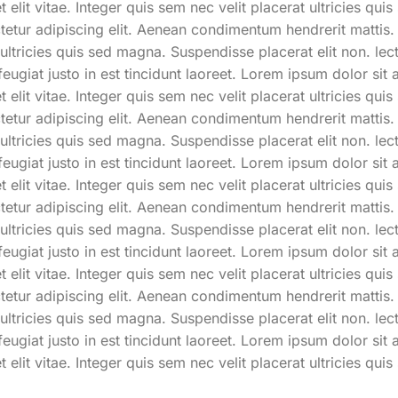
elit vitae. Integer quis sem nec velit placerat ultricies qui
etur adipiscing elit. Aenean condimentum hendrerit mattis. 
at ultricies quis sed magna. Suspendisse placerat elit non. le
 feugiat justo in est tincidunt laoreet. Lorem ipsum dolor s
elit vitae. Integer quis sem nec velit placerat ultricies qui
etur adipiscing elit. Aenean condimentum hendrerit mattis. 
at ultricies quis sed magna. Suspendisse placerat elit non. le
 feugiat justo in est tincidunt laoreet. Lorem ipsum dolor s
elit vitae. Integer quis sem nec velit placerat ultricies qui
etur adipiscing elit. Aenean condimentum hendrerit mattis. 
at ultricies quis sed magna. Suspendisse placerat elit non. le
 feugiat justo in est tincidunt laoreet. Lorem ipsum dolor s
elit vitae. Integer quis sem nec velit placerat ultricies qui
etur adipiscing elit. Aenean condimentum hendrerit mattis. 
at ultricies quis sed magna. Suspendisse placerat elit non. le
 feugiat justo in est tincidunt laoreet. Lorem ipsum dolor s
elit vitae. Integer quis sem nec velit placerat ultricies qui