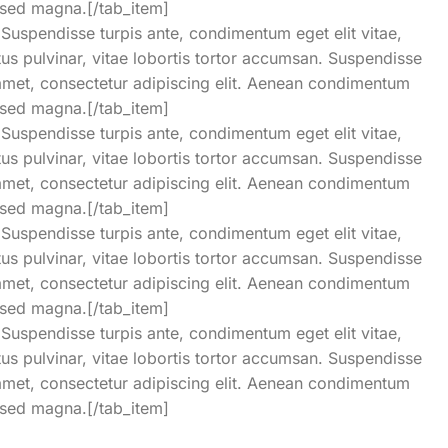
s sed magna.[/tab_item]
Suspendisse turpis ante, condimentum eget elit vitae,
ctus pulvinar, vitae lobortis tortor accumsan. Suspendisse
it amet, consectetur adipiscing elit. Aenean condimentum
s sed magna.[/tab_item]
Suspendisse turpis ante, condimentum eget elit vitae,
ctus pulvinar, vitae lobortis tortor accumsan. Suspendisse
it amet, consectetur adipiscing elit. Aenean condimentum
s sed magna.[/tab_item]
Suspendisse turpis ante, condimentum eget elit vitae,
ctus pulvinar, vitae lobortis tortor accumsan. Suspendisse
it amet, consectetur adipiscing elit. Aenean condimentum
s sed magna.[/tab_item]
Suspendisse turpis ante, condimentum eget elit vitae,
ctus pulvinar, vitae lobortis tortor accumsan. Suspendisse
it amet, consectetur adipiscing elit. Aenean condimentum
s sed magna.[/tab_item]