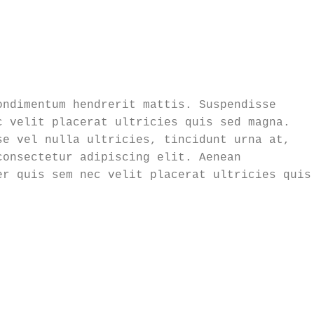
ndimentum hendrerit mattis. Suspendisse 
 velit placerat ultricies quis sed magna. 
e vel nulla ultricies, tincidunt urna at, 
onsectetur adipiscing elit. Aenean 
r quis sem nec velit placerat ultricies quis 