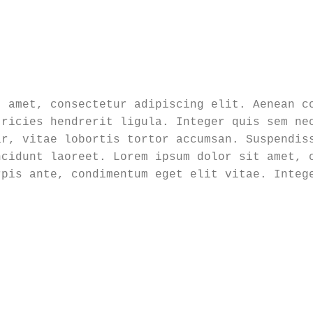
 amet, consectetur adipiscing elit. Aenean co
ricies hendrerit ligula. Integer quis sem nec
r, vitae lobortis tortor accumsan. Suspendiss
cidunt laoreet. Lorem ipsum dolor sit amet, c
pis ante, condimentum eget elit vitae. Intege