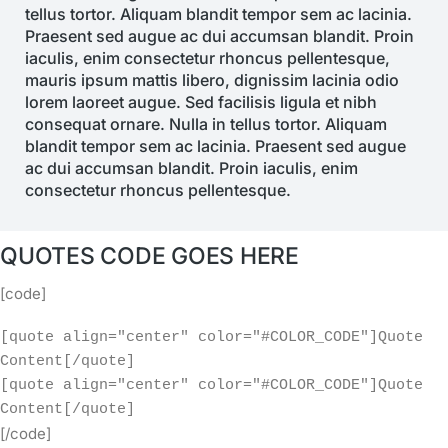
tellus tortor. Aliquam blandit tempor sem ac lacinia.
Praesent sed augue ac dui accumsan blandit. Proin
iaculis, enim consectetur rhoncus pellentesque,
mauris ipsum mattis libero, dignissim lacinia odio
lorem laoreet augue. Sed facilisis ligula et nibh
consequat ornare. Nulla in tellus tortor. Aliquam
blandit tempor sem ac lacinia. Praesent sed augue
ac dui accumsan blandit. Proin iaculis, enim
consectetur rhoncus pellentesque.
QUOTES CODE GOES HERE
[code]
[quote align="center" color="#COLOR_CODE"]Quote 
Content[/quote]

[quote align="center" color="#COLOR_CODE"]Quote 
Content[/quote]
[/code]