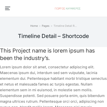
Home
Pages
Timeline Detail R…
You are here:
Timeline Detail – Shortcode
This Project name is lorem ipsum has
been the industry’s.
Lorem ipsum dolor sit amet, consectetur adipiscing elit.
Maecenas ipsum dui, interdum sed sem vulputate, lacinia
elementum dui. Pellentesque habitant morbi tristique senectus
et netus et malesuada fames ac turpis egestas. Nullam
elementum sem in mi euismod, in molestie sem mollis.
Suspendisse potenti. Sed posuere porta enim, quis bibendum
magna ultrices rutrum. Pellentesque orci orci, adipiscing non