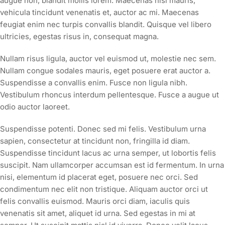
augue non, blandit mollis lorem. Maecenas nisi mauris,
vehicula tincidunt venenatis et, auctor ac mi. Maecenas
feugiat enim nec turpis convallis blandit. Quisque vel libero
ultricies, egestas risus in, consequat magna.
Nullam risus ligula, auctor vel euismod ut, molestie nec sem.
Nullam congue sodales mauris, eget posuere erat auctor a.
Suspendisse a convallis enim. Fusce non ligula nibh.
Vestibulum rhoncus interdum pellentesque. Fusce a augue ut
odio auctor laoreet.
Suspendisse potenti. Donec sed mi felis. Vestibulum urna
sapien, consectetur at tincidunt non, fringilla id diam.
Suspendisse tincidunt lacus ac urna semper, ut lobortis felis
suscipit. Nam ullamcorper accumsan est id fermentum. In urna
nisi, elementum id placerat eget, posuere nec orci. Sed
condimentum nec elit non tristique. Aliquam auctor orci ut
felis convallis euismod. Mauris orci diam, iaculis quis
venenatis sit amet, aliquet id urna. Sed egestas in mi at