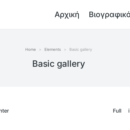
Αρχική
Βιογραφικ
Home
Elements
Basic gallery
Basic gallery
ter
Full 