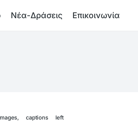
ό
Νέα-Δράσεις
Επικοινωνία
images, captions left