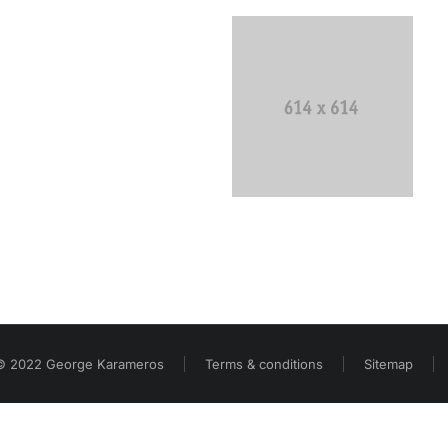
© 2022 George Karameros
Terms & conditions
Sitemap