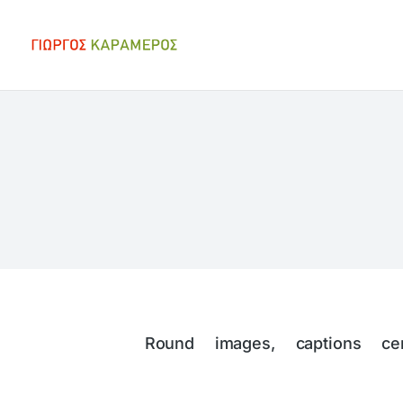
You are here:
Round images, captions cen