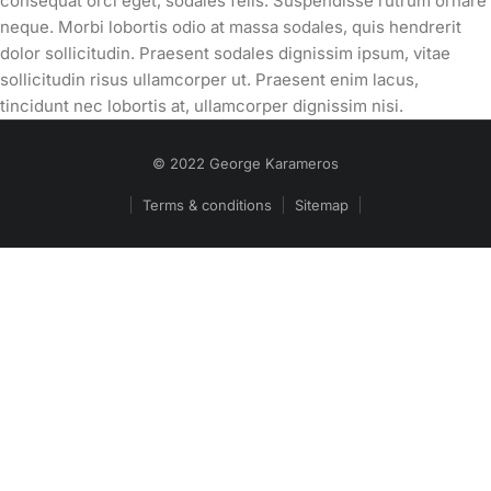
consequat orci eget, sodales felis. Suspendisse rutrum ornare
neque. Morbi lobortis odio at massa sodales, quis hendrerit
dolor sollicitudin. Praesent sodales dignissim ipsum, vitae
sollicitudin risus ullamcorper ut. Praesent enim lacus,
tincidunt nec lobortis at, ullamcorper dignissim nisi.
© 2022 George Karameros
Terms & conditions
Sitemap