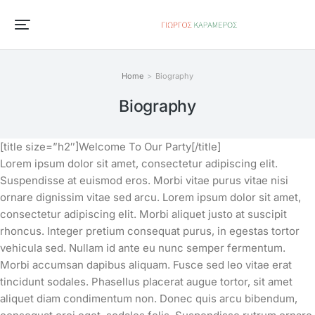
Home
Biography
You are here:
Biography
[title size=”h2″]Welcome To Our Party[/title]
Lorem ipsum dolor sit amet, consectetur adipiscing elit.
Suspendisse at euismod eros. Morbi vitae purus vitae nisi
ornare dignissim vitae sed arcu. Lorem ipsum dolor sit amet,
consectetur adipiscing elit. Morbi aliquet justo at suscipit
rhoncus. Integer pretium consequat purus, in egestas tortor
vehicula sed. Nullam id ante eu nunc semper fermentum.
Morbi accumsan dapibus aliquam. Fusce sed leo vitae erat
tincidunt sodales. Phasellus placerat augue tortor, sit amet
aliquet diam condimentum non. Donec quis arcu bibendum,