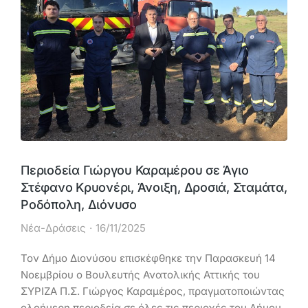
Περιοδεία Γιώργου Καραμέρου σε Άγιο
Στέφανο Κρυονέρι, Άνοιξη, Δροσιά, Σταμάτα,
Ροδόπολη, Διόνυσο
Νέα-Δράσεις
16/11/2025
Τον Δήμο Διονύσου επισκέφθηκε την Παρασκευή 14
Νοεμβρίου ο Βουλευτής Ανατολικής Αττικής του
ΣΥΡΙΖΑ Π.Σ. Γιώργος Καραμέρος, πραγματοποιώντας
ολοήμερη περιοδεία σε όλες τις περιοχές του Δήμου