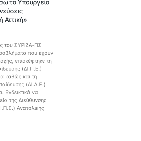
ίσω το Υπουργείο
νεύσεις
ή Αττική»
ής του ΣΥΡΙΖΑ-ΠΣ
ροβλήματα που έχουν
οχής, επισκέφτηκε τη
δευσης (ΔΙ.Π.Ε.)
ία καθώς και τη
αίδευσης (ΔΙ.Δ.Ε.)
α. Ενδεικτικά να
εία της Διεύθυνσης
.Π.Ε.) Ανατολικής