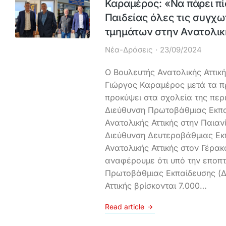
Καραμέρος: «Να πάρει π
Παιδείας όλες τις συγχω
τμημάτων στην Ανατολικ
Νέα-Δράσεις
23/09/2024
Ο Βουλευτής Ανατολικής Αττικ
Γιώργος Καραμέρος μετά τα π
προκύψει στα σχολεία της περι
Διεύθυνση Πρωτοβάθμιας Εκπαί
Ανατολικής Αττικής στην Παιαν
Διεύθυνση Δευτεροβάθμιας Εκπ
Ανατολικής Αττικής στον Γέρακ
αναφέρουμε ότι υπό την εποπτ
Πρωτοβάθμιας Εκπαίδευσης (ΔΙ
Αττικής βρίσκονται 7.000…
Read article