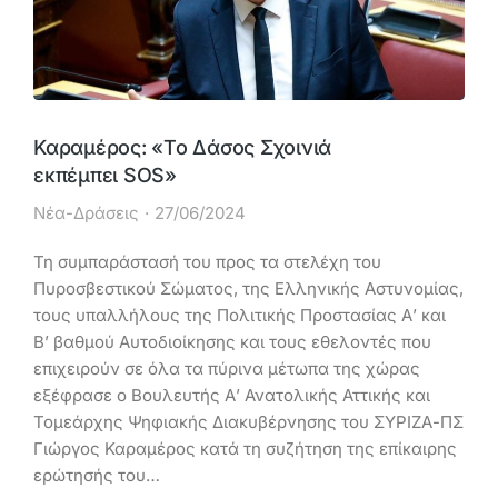
Καραμέρος: «Το Δάσος Σχοινιά
εκπέμπει SOS»
Νέα-Δράσεις
27/06/2024
Τη συμπαράστασή του προς τα στελέχη του
Πυροσβεστικού Σώματος, της Ελληνικής Αστυνομίας,
τους υπαλλήλους της Πολιτικής Προστασίας Α’ και
Β’ βαθμού Αυτοδιοίκησης και τους εθελοντές που
επιχειρούν σε όλα τα πύρινα μέτωπα της χώρας
εξέφρασε ο Βουλευτής Α’ Ανατολικής Αττικής και
Τομεάρχης Ψηφιακής Διακυβέρνησης του ΣΥΡΙΖΑ-ΠΣ
Γιώργος Καραμέρος κατά τη συζήτηση της επίκαιρης
ερώτησής του…