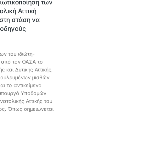
ιωτικοποίηση των
ολική Αττική
 στη στάση να
 οδηγούς
ν του ιδιώτη-
 από τον ΟΑΣΑ το
 και Δυτικής Αττικής,
δουλευμένων μισθών
αι το αντικείμενο
 υπουργό Υποδομών
ατολικής Αττικής του
ος. Όπως σημειώνεται