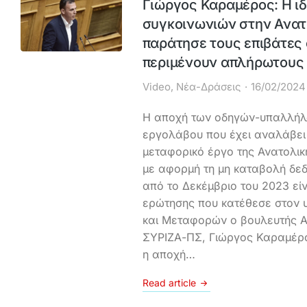
Γιώργος Καραμέρος: Η ιδ
συγκοινωνιών στην Ανατ
παράτησε τους επιβάτες
περιμένουν απλήρωτους
Video
,
Νέα-Δράσεις
16/02/2024
Η αποχή των οδηγών-υπαλλήλω
εργολάβου που έχει αναλάβει
μεταφορικό έργο της Ανατολικής
με αφορμή τη μη καταβολή δε
από το Δεκέμβριο του 2023 είν
ερώτησης που κατέθεσε στον
και Μεταφορών ο βουλευτής Αν
ΣΥΡΙΖΑ-ΠΣ, Γιώργος Καραμέρ
η αποχή…
Read article