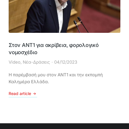
Στον ΑΝΤ1 για ακρίβεια, φορολογικό
νομοσχέδιο
Video
,
Νέα-Δράσεις
04/12/2023
Η παρέμβασή μου στον ΑΝΤ1 και την εκπομπή
Καλημέρα Ελλάδα.
Read article