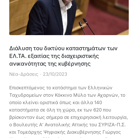
Διάλυση του δικτύου καταστημάτων των
ΕΛ.ΤΑ. εξαιτίας της διαχειριστικής
ανικανότητας της κυβέρνησης
Νέα-Δράσεις
23/10/2023
Επισκεπτόμενος το κατάστημα των Ελληνικών
Ταχυδρομείων στον Κόκκινο Μύλο των Αχαρνών, το
οποίο κλείνει οριστικά όπως και άλλα 140
καταστήματα σε όλη τη χώρα, εκ των 620 που
βρίσκονταν έως σήμερα σε επιχειρησιακή λειτουργία,
ο Βουλευτής Α’ Ανατολικής Αττικής του ΣΥΡΙΖΑ-Π.Σ.
και Τομεάρχης Ψηφιακής Διακυβέρνησης Γιώργος